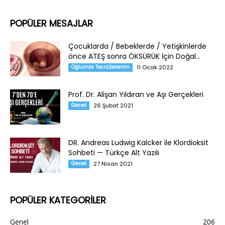
POPÜLER MESAJLAR
Çocuklarda / Bebeklerde / Yetişkinlerde
önce ATEŞ sonra ÖKSÜRÜK İçin Doğal...
Oğlumla Tecrübelerim
11 Ocak 2022
Prof. Dr. Alişan Yıldıran ve Aşı Gerçekleri
Genel
26 Şubat 2021
DR. Andreas Ludwig Kalcker ile Klordioksit
Sohbeti — Türkçe Alt Yazılı
Genel
27 Nisan 2021
POPÜLER KATEGORİLER
Genel
206