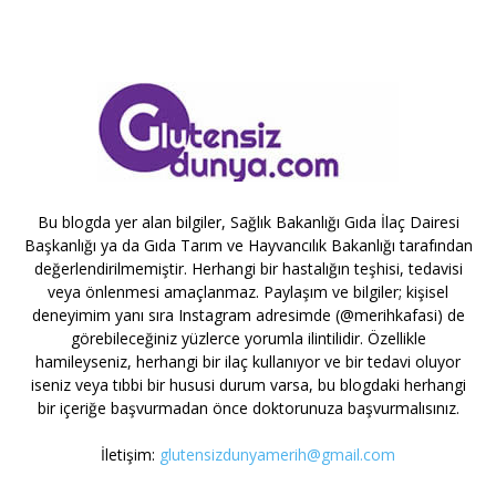
Bu blogda yer alan bilgiler, Sağlık Bakanlığı Gıda İlaç Dairesi
Başkanlığı ya da Gıda Tarım ve Hayvancılık Bakanlığı tarafından
değerlendirilmemiştir. Herhangi bir hastalığın teşhisi, tedavisi
veya önlenmesi amaçlanmaz. Paylaşım ve bilgiler; kişisel
deneyimim yanı sıra Instagram adresimde (@merihkafasi) de
görebileceğiniz yüzlerce yorumla ilintilidir. Özellikle
hamileyseniz, herhangi bir ilaç kullanıyor ve bir tedavi oluyor
iseniz veya tıbbi bir hususi durum varsa, bu blogdaki herhangi
bir içeriğe başvurmadan önce doktorunuza başvurmalısınız.
İletişim:
glutensizdunyamerih@gmail.com