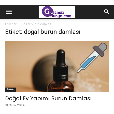
Etiketler
Doğal burun damlası
Etiket: doğal burun damlası
Genel
Doğal Ev Yapımı Burun Damlası
13 Ocak 2024