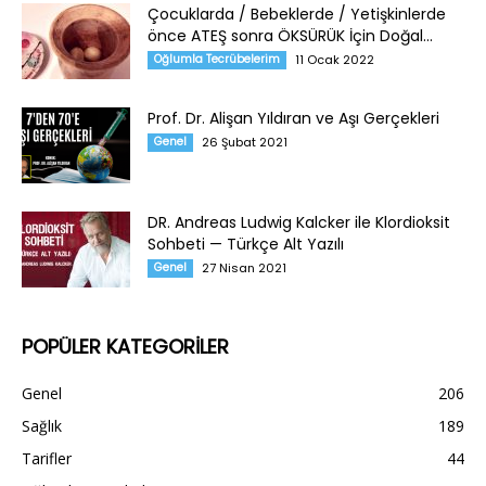
Çocuklarda / Bebeklerde / Yetişkinlerde
önce ATEŞ sonra ÖKSÜRÜK İçin Doğal...
Oğlumla Tecrübelerim
11 Ocak 2022
Prof. Dr. Alişan Yıldıran ve Aşı Gerçekleri
Genel
26 Şubat 2021
DR. Andreas Ludwig Kalcker ile Klordioksit
Sohbeti — Türkçe Alt Yazılı
Genel
27 Nisan 2021
POPÜLER KATEGORİLER
Genel
206
Sağlık
189
Tarifler
44