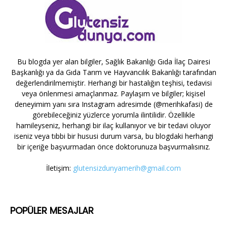
Bu blogda yer alan bilgiler, Sağlık Bakanlığı Gıda İlaç Dairesi
Başkanlığı ya da Gıda Tarım ve Hayvancılık Bakanlığı tarafından
değerlendirilmemiştir. Herhangi bir hastalığın teşhisi, tedavisi
veya önlenmesi amaçlanmaz. Paylaşım ve bilgiler; kişisel
deneyimim yanı sıra Instagram adresimde (@merihkafasi) de
görebileceğiniz yüzlerce yorumla ilintilidir. Özellikle
hamileyseniz, herhangi bir ilaç kullanıyor ve bir tedavi oluyor
iseniz veya tıbbi bir hususi durum varsa, bu blogdaki herhangi
bir içeriğe başvurmadan önce doktorunuza başvurmalısınız.
İletişim:
glutensizdunyamerih@gmail.com
POPÜLER MESAJLAR