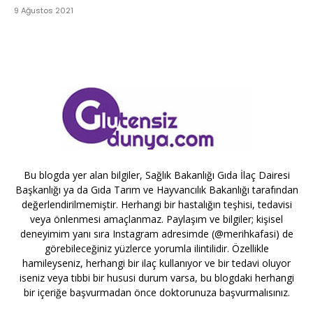
9 Ağustos 2021
Bu blogda yer alan bilgiler, Sağlık Bakanlığı Gıda İlaç Dairesi
Başkanlığı ya da Gıda Tarım ve Hayvancılık Bakanlığı tarafından
değerlendirilmemiştir. Herhangi bir hastalığın teşhisi, tedavisi
veya önlenmesi amaçlanmaz. Paylaşım ve bilgiler; kişisel
deneyimim yanı sıra Instagram adresimde (@merihkafasi) de
görebileceğiniz yüzlerce yorumla ilintilidir. Özellikle
hamileyseniz, herhangi bir ilaç kullanıyor ve bir tedavi oluyor
iseniz veya tıbbi bir hususi durum varsa, bu blogdaki herhangi
bir içeriğe başvurmadan önce doktorunuza başvurmalısınız.