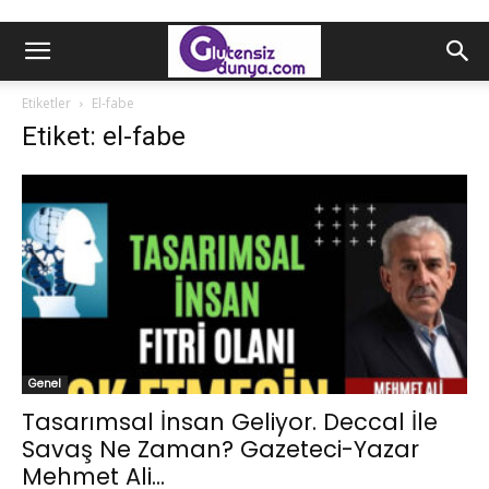
Etiketler
El-fabe
Etiket: el-fabe
Genel
Tasarımsal İnsan Geliyor. Deccal İle
Savaş Ne Zaman? Gazeteci-Yazar
Mehmet Ali...