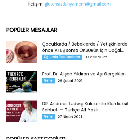
İletişim:
glutensizdunyamerih@gmail.com
POPÜLER MESAJLAR
Çocuklarda / Bebeklerde / Yetişkinlerde
önce ATEŞ sonra ÖKSÜRÜK İçin Doğal...
Oğlumla Tecrübelerim
11 Ocak 2022
Prof. Dr. Alişan Yıldıran ve Aşı Gerçekleri
Genel
26 Şubat 2021
DR. Andreas Ludwig Kalcker ile Klordioksit
Sohbeti — Türkçe Alt Yazılı
Genel
27 Nisan 2021