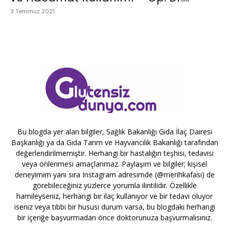
3 Temmuz 2021
Bu blogda yer alan bilgiler, Sağlık Bakanlığı Gıda İlaç Dairesi
Başkanlığı ya da Gıda Tarım ve Hayvancılık Bakanlığı tarafından
değerlendirilmemiştir. Herhangi bir hastalığın teşhisi, tedavisi
veya önlenmesi amaçlanmaz. Paylaşım ve bilgiler; kişisel
deneyimim yanı sıra Instagram adresimde (@merihkafasi) de
görebileceğiniz yüzlerce yorumla ilintilidir. Özellikle
hamileyseniz, herhangi bir ilaç kullanıyor ve bir tedavi oluyor
iseniz veya tıbbi bir hususi durum varsa, bu blogdaki herhangi
bir içeriğe başvurmadan önce doktorunuza başvurmalısınız.