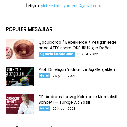
İletişim:
glutensizdunyamerih@gmail.com
POPÜLER MESAJLAR
Çocuklarda / Bebeklerde / Yetişkinlerde
önce ATEŞ sonra ÖKSÜRÜK İçin Doğal...
Oğlumla Tecrübelerim
11 Ocak 2022
Prof. Dr. Alişan Yıldıran ve Aşı Gerçekleri
Genel
26 Şubat 2021
DR. Andreas Ludwig Kalcker ile Klordioksit
Sohbeti — Türkçe Alt Yazılı
Genel
27 Nisan 2021