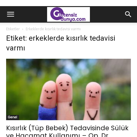
Etiketler
Erkeklerde kısırlık tedavisi varmı
Etiket: erkeklerde kısırlık tedavisi
varmı
Genel
Kısırlık (Tüp Bebek) Tedavisinde Sülük
ve Hacamat Kullanımı – Op. Dr....