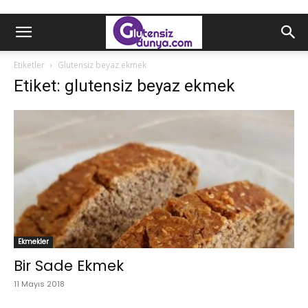
Etiketler
Glutensiz beyaz ekmek
Etiket: glutensiz beyaz ekmek
Ekmekler
Bir Sade Ekmek
11 Mayıs 2018