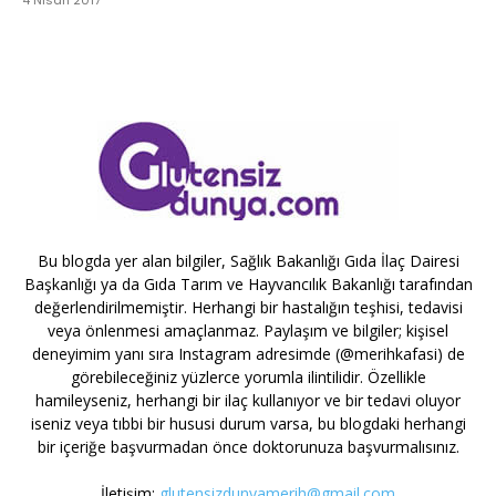
Bu blogda yer alan bilgiler, Sağlık Bakanlığı Gıda İlaç Dairesi
Başkanlığı ya da Gıda Tarım ve Hayvancılık Bakanlığı tarafından
değerlendirilmemiştir. Herhangi bir hastalığın teşhisi, tedavisi
veya önlenmesi amaçlanmaz. Paylaşım ve bilgiler; kişisel
deneyimim yanı sıra Instagram adresimde (@merihkafasi) de
görebileceğiniz yüzlerce yorumla ilintilidir. Özellikle
hamileyseniz, herhangi bir ilaç kullanıyor ve bir tedavi oluyor
iseniz veya tıbbi bir hususi durum varsa, bu blogdaki herhangi
bir içeriğe başvurmadan önce doktorunuza başvurmalısınız.
İletişim:
glutensizdunyamerih@gmail.com