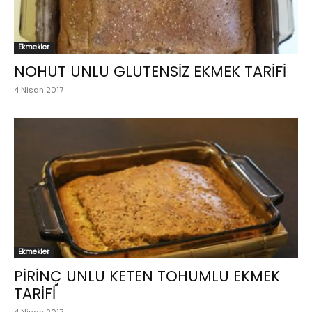
Ekmekler
NOHUT UNLU GLUTENSİZ EKMEK TARİFİ
4 Nisan 2017
Ekmekler
PİRİNÇ UNLU KETEN TOHUMLU EKMEK
TARİFİ
4 Nisan 2017