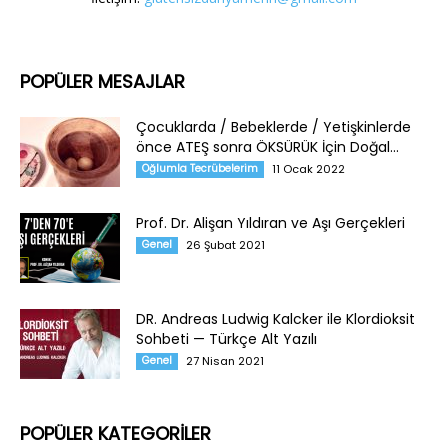
POPÜLER MESAJLAR
Çocuklarda / Bebeklerde / Yetişkinlerde
önce ATEŞ sonra ÖKSÜRÜK İçin Doğal...
Oğlumla Tecrübelerim
11 Ocak 2022
Prof. Dr. Alişan Yıldıran ve Aşı Gerçekleri
Genel
26 Şubat 2021
DR. Andreas Ludwig Kalcker ile Klordioksit
Sohbeti — Türkçe Alt Yazılı
Genel
27 Nisan 2021
POPÜLER KATEGORİLER