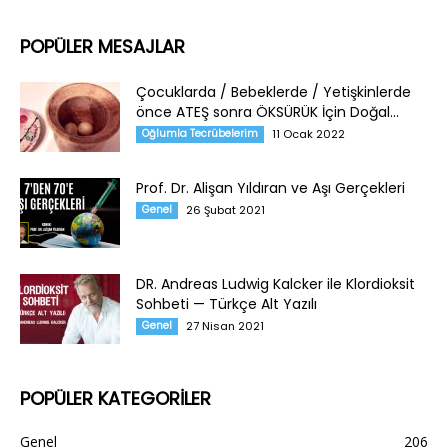
POPÜLER MESAJLAR
Çocuklarda / Bebeklerde / Yetişkinlerde
önce ATEŞ sonra ÖKSÜRÜK İçin Doğal...
Oğlumla Tecrübelerim
11 Ocak 2022
Prof. Dr. Alişan Yıldıran ve Aşı Gerçekleri
Genel
26 Şubat 2021
DR. Andreas Ludwig Kalcker ile Klordioksit
Sohbeti — Türkçe Alt Yazılı
Genel
27 Nisan 2021
POPÜLER KATEGORİLER
Genel
206