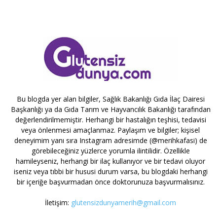
Bu blogda yer alan bilgiler, Sağlık Bakanlığı Gıda İlaç Dairesi
Başkanlığı ya da Gıda Tarım ve Hayvancılık Bakanlığı tarafından
değerlendirilmemiştir. Herhangi bir hastalığın teşhisi, tedavisi
veya önlenmesi amaçlanmaz. Paylaşım ve bilgiler; kişisel
deneyimim yanı sıra Instagram adresimde (@merihkafasi) de
görebileceğiniz yüzlerce yorumla ilintilidir. Özellikle
hamileyseniz, herhangi bir ilaç kullanıyor ve bir tedavi oluyor
iseniz veya tıbbi bir hususi durum varsa, bu blogdaki herhangi
bir içeriğe başvurmadan önce doktorunuza başvurmalısınız.
İletişim:
glutensizdunyamerih@gmail.com