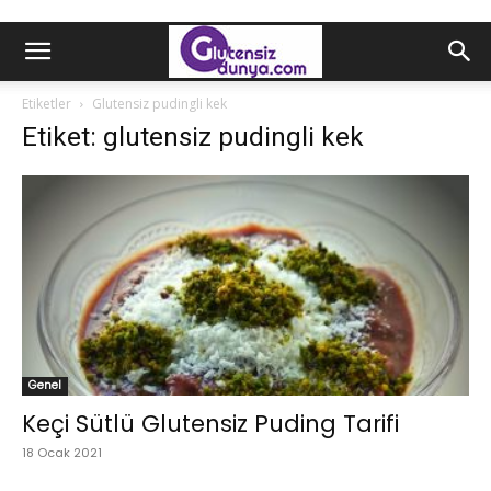
Etiketler
Glutensiz pudingli kek
Etiket: glutensiz pudingli kek
Genel
Keçi Sütlü Glutensiz Puding Tarifi
18 Ocak 2021