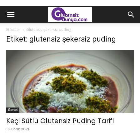
Etiketler
Glutensiz şekersiz puding
Etiket: glutensiz şekersiz puding
Genel
Keçi Sütlü Glutensiz Puding Tarifi
18 Ocak 2021