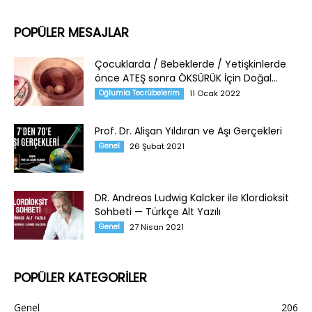
POPÜLER MESAJLAR
Çocuklarda / Bebeklerde / Yetişkinlerde
önce ATEŞ sonra ÖKSÜRÜK İçin Doğal...
Oğlumla Tecrübelerim
11 Ocak 2022
Prof. Dr. Alişan Yıldıran ve Aşı Gerçekleri
Genel
26 Şubat 2021
DR. Andreas Ludwig Kalcker ile Klordioksit
Sohbeti — Türkçe Alt Yazılı
Genel
27 Nisan 2021
POPÜLER KATEGORİLER
Genel
206