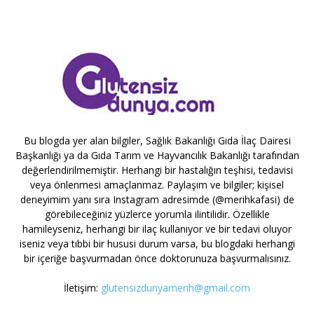
Bu blogda yer alan bilgiler, Sağlık Bakanlığı Gıda İlaç Dairesi
Başkanlığı ya da Gıda Tarım ve Hayvancılık Bakanlığı tarafından
değerlendirilmemiştir. Herhangi bir hastalığın teşhisi, tedavisi
veya önlenmesi amaçlanmaz. Paylaşım ve bilgiler; kişisel
deneyimim yanı sıra Instagram adresimde (@merihkafasi) de
görebileceğiniz yüzlerce yorumla ilintilidir. Özellikle
hamileyseniz, herhangi bir ilaç kullanıyor ve bir tedavi oluyor
iseniz veya tıbbi bir hususi durum varsa, bu blogdaki herhangi
bir içeriğe başvurmadan önce doktorunuza başvurmalısınız.
İletişim:
glutensizdunyamerih@gmail.com