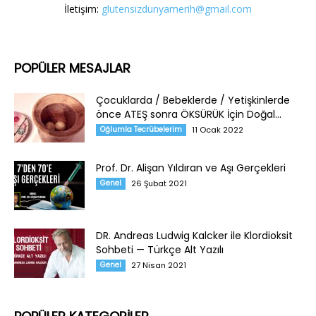
İletişim:
glutensizdunyamerih@gmail.com
POPÜLER MESAJLAR
Çocuklarda / Bebeklerde / Yetişkinlerde
önce ATEŞ sonra ÖKSÜRÜK İçin Doğal...
Oğlumla Tecrübelerim
11 Ocak 2022
Prof. Dr. Alişan Yıldıran ve Aşı Gerçekleri
Genel
26 Şubat 2021
DR. Andreas Ludwig Kalcker ile Klordioksit
Sohbeti — Türkçe Alt Yazılı
Genel
27 Nisan 2021