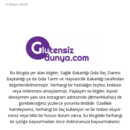
3 Mayıs 2023
Bu blogda yer alan bilgiler, Sağlık Bakanlığı Gıda İlaç Dairesi
Başkanlığı ya da Gıda Tarım ve Hayvancılık Bakanlığı tarafından
değerlendirilmemiştir. Herhangi bir hastalığın teşhisi, tedavisi
veya önlenmesi amaçlanmaz. Paylaşım ve bilgiler; kişisel
deneyimim yanı sıra Instagram adresimde (@merihkafasi) de
görebileceğiniz yüzlerce yorumla ilintilidir. Özellikle
hamileyseniz, herhangi bir ilaç kullanıyor ve bir tedavi oluyor
iseniz veya tıbbi bir hususi durum varsa, bu blogdaki herhangi
bir içeriğe başvurmadan önce doktorunuza başvurmalısınız.