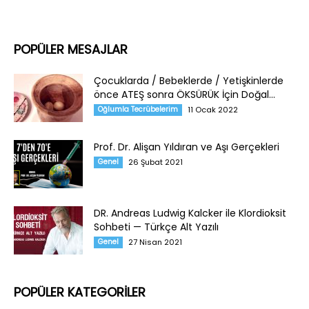
POPÜLER MESAJLAR
Çocuklarda / Bebeklerde / Yetişkinlerde
önce ATEŞ sonra ÖKSÜRÜK İçin Doğal...
Oğlumla Tecrübelerim
11 Ocak 2022
Prof. Dr. Alişan Yıldıran ve Aşı Gerçekleri
Genel
26 Şubat 2021
DR. Andreas Ludwig Kalcker ile Klordioksit
Sohbeti — Türkçe Alt Yazılı
Genel
27 Nisan 2021
POPÜLER KATEGORİLER