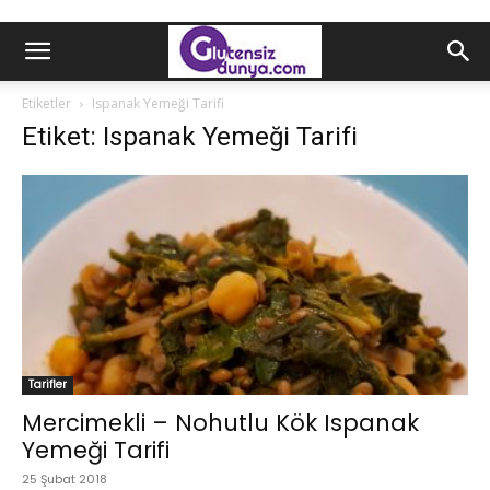
Etiketler
Ispanak Yemeği Tarifi
Etiket: Ispanak Yemeği Tarifi
Tarifler
Mercimekli – Nohutlu Kök Ispanak
Yemeği Tarifi
25 Şubat 2018