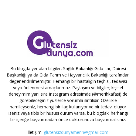
Bu blogda yer alan bilgiler, Sağlık Bakanlığı Gıda İlaç Dairesi
Başkanlığı ya da Gıda Tarım ve Hayvancılık Bakanlığı tarafından
değerlendirilmemiştir. Herhangi bir hastalığın teşhisi, tedavisi
veya önlenmesi amaçlanmaz. Paylaşım ve bilgiler; kişisel
deneyimim yanı sıra Instagram adresimde (@merihkafasi) de
görebileceğiniz yüzlerce yorumla ilintilidir. Özellikle
hamileyseniz, herhangi bir ilaç kullanıyor ve bir tedavi oluyor
iseniz veya tıbbi bir hususi durum varsa, bu blogdaki herhangi
bir içeriğe başvurmadan önce doktorunuza başvurmalısınız.
İletişim:
glutensizdunyamerih@gmail.com