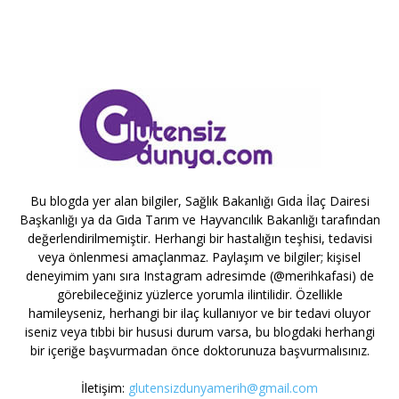
Bu blogda yer alan bilgiler, Sağlık Bakanlığı Gıda İlaç Dairesi
Başkanlığı ya da Gıda Tarım ve Hayvancılık Bakanlığı tarafından
değerlendirilmemiştir. Herhangi bir hastalığın teşhisi, tedavisi
veya önlenmesi amaçlanmaz. Paylaşım ve bilgiler; kişisel
deneyimim yanı sıra Instagram adresimde (@merihkafasi) de
görebileceğiniz yüzlerce yorumla ilintilidir. Özellikle
hamileyseniz, herhangi bir ilaç kullanıyor ve bir tedavi oluyor
iseniz veya tıbbi bir hususi durum varsa, bu blogdaki herhangi
bir içeriğe başvurmadan önce doktorunuza başvurmalısınız.
İletişim:
glutensizdunyamerih@gmail.com