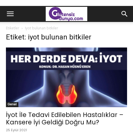
Etiketler
Iyot bulunan bitkiler
Etiket: iyot bulunan bitkiler
Genel
İyot İle Tedavi Edilebilen Hastalıklar –
Kansere İyi Geldiği Doğru Mu?
25 Eylül 2021