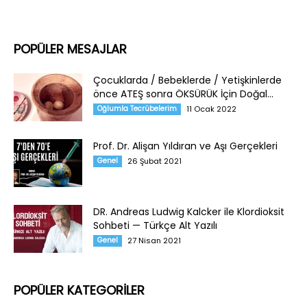
POPÜLER MESAJLAR
Çocuklarda / Bebeklerde / Yetişkinlerde
önce ATEŞ sonra ÖKSÜRÜK İçin Doğal...
Oğlumla Tecrübelerim
11 Ocak 2022
Prof. Dr. Alişan Yıldıran ve Aşı Gerçekleri
Genel
26 Şubat 2021
DR. Andreas Ludwig Kalcker ile Klordioksit
Sohbeti — Türkçe Alt Yazılı
Genel
27 Nisan 2021
POPÜLER KATEGORİLER