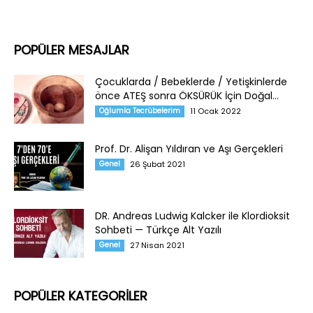
POPÜLER MESAJLAR
Çocuklarda / Bebeklerde / Yetişkinlerde
önce ATEŞ sonra ÖKSÜRÜK İçin Doğal...
Oğlumla Tecrübelerim
11 Ocak 2022
Prof. Dr. Alişan Yıldıran ve Aşı Gerçekleri
Genel
26 Şubat 2021
DR. Andreas Ludwig Kalcker ile Klordioksit
Sohbeti — Türkçe Alt Yazılı
Genel
27 Nisan 2021
POPÜLER KATEGORİLER