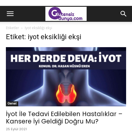
Etiketler
Iyot eksikliği ekşi
Etiket: iyot eksikliği ekşi
Genel
İyot İle Tedavi Edilebilen Hastalıklar –
Kansere İyi Geldiği Doğru Mu?
25 Eylül 2021