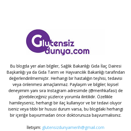
Bu blogda yer alan bilgiler, Sağlık Bakanlığı Gıda İlaç Dairesi
Başkanlığı ya da Gıda Tarım ve Hayvancılık Bakanlığı tarafından
değerlendirilmemiştir. Herhangi bir hastalığın teşhisi, tedavisi
veya önlenmesi amaçlanmaz. Paylaşım ve bilgiler; kişisel
deneyimim yanı sıra Instagram adresimde (@merihkafasi) de
görebileceğiniz yüzlerce yorumla ilintilidir. Özellikle
hamileyseniz, herhangi bir ilaç kullanıyor ve bir tedavi oluyor
iseniz veya tıbbi bir hususi durum varsa, bu blogdaki herhangi
bir içeriğe başvurmadan önce doktorunuza başvurmalısınız.
İletişim:
glutensizdunyamerih@gmail.com