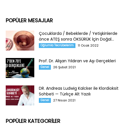
POPÜLER MESAJLAR
Çocuklarda / Bebeklerde / Yetişkinlerde
önce ATEŞ sonra ÖKSÜRÜK İçin Doğal...
Oğlumla Tecrübelerim
11 Ocak 2022
Prof. Dr. Alişan Yıldıran ve Aşı Gerçekleri
Genel
26 Şubat 2021
DR. Andreas Ludwig Kalcker ile Klordioksit
Sohbeti — Türkçe Alt Yazılı
Genel
27 Nisan 2021
POPÜLER KATEGORİLER