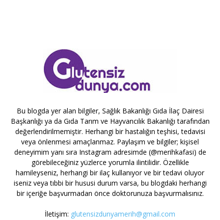
Bu blogda yer alan bilgiler, Sağlık Bakanlığı Gıda İlaç Dairesi
Başkanlığı ya da Gıda Tarım ve Hayvancılık Bakanlığı tarafından
değerlendirilmemiştir. Herhangi bir hastalığın teşhisi, tedavisi
veya önlenmesi amaçlanmaz. Paylaşım ve bilgiler; kişisel
deneyimim yanı sıra Instagram adresimde (@merihkafasi) de
görebileceğiniz yüzlerce yorumla ilintilidir. Özellikle
hamileyseniz, herhangi bir ilaç kullanıyor ve bir tedavi oluyor
iseniz veya tıbbi bir hususi durum varsa, bu blogdaki herhangi
bir içeriğe başvurmadan önce doktorunuza başvurmalısınız.
İletişim:
glutensizdunyamerih@gmail.com