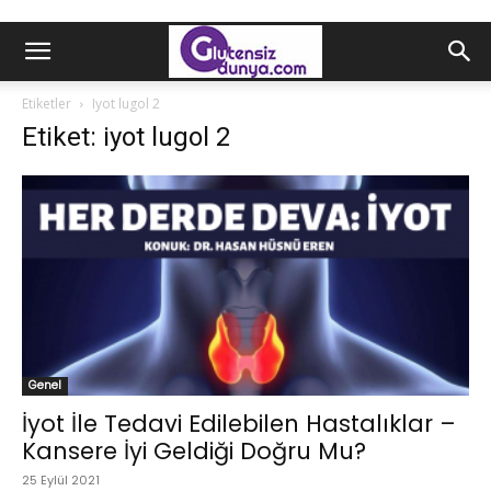
Etiketler
Iyot lugol 2
Etiket: iyot lugol 2
Genel
İyot İle Tedavi Edilebilen Hastalıklar –
Kansere İyi Geldiği Doğru Mu?
25 Eylül 2021