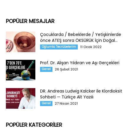
POPÜLER MESAJLAR
Çocuklarda / Bebeklerde / Yetişkinlerde
önce ATEŞ sonra ÖKSÜRÜK İçin Doğal...
Oğlumla Tecrübelerim
11 Ocak 2022
Prof. Dr. Alişan Yıldıran ve Aşı Gerçekleri
Genel
26 Şubat 2021
DR. Andreas Ludwig Kalcker ile Klordioksit
Sohbeti — Türkçe Alt Yazılı
Genel
27 Nisan 2021
POPÜLER KATEGORİLER