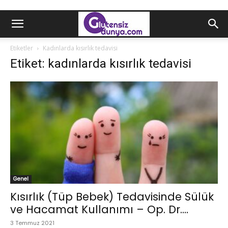
Etiketler
Kadınlarda kısırlık tedavisi
Etiket: kadınlarda kısırlık tedavisi
Genel
Kısırlık (Tüp Bebek) Tedavisinde Sülük
ve Hacamat Kullanımı – Op. Dr....
3 Temmuz 2021