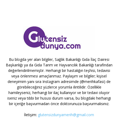
Bu blogda yer alan bilgiler, Sağlık Bakanlığı Gıda İlaç Dairesi
Başkanlığı ya da Gıda Tarım ve Hayvancılık Bakanlığı tarafından
değerlendirilmemiştir. Herhangi bir hastalığın teşhisi, tedavisi
veya önlenmesi amaçlanmaz. Paylaşım ve bilgiler; kişisel
deneyimim yanı sıra Instagram adresimde (@merihkafasi) de
görebileceğiniz yüzlerce yorumla ilintilidir. Özellikle
hamileyseniz, herhangi bir ilaç kullanıyor ve bir tedavi oluyor
iseniz veya tıbbi bir hususi durum varsa, bu blogdaki herhangi
bir içeriğe başvurmadan önce doktorunuza başvurmalısınız.
İletişim:
glutensizdunyamerih@gmail.com