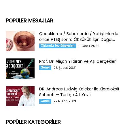
POPÜLER MESAJLAR
Çocuklarda / Bebeklerde / Yetişkinlerde
önce ATEŞ sonra ÖKSÜRÜK İçin Doğal...
Oğlumla Tecrübelerim
11 Ocak 2022
Prof. Dr. Alişan Yıldıran ve Aşı Gerçekleri
Genel
26 Şubat 2021
DR. Andreas Ludwig Kalcker ile Klordioksit
Sohbeti — Türkçe Alt Yazılı
Genel
27 Nisan 2021
POPÜLER KATEGORİLER