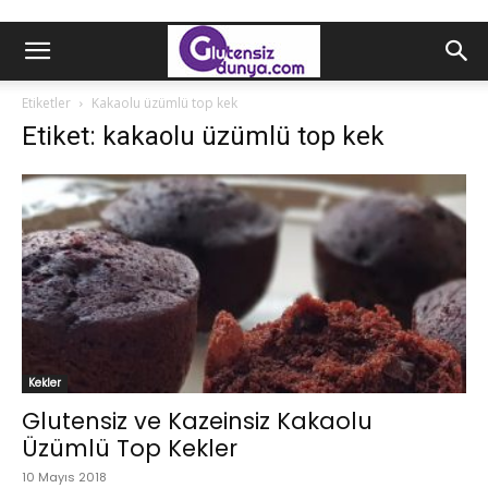
Etiketler
Kakaolu üzümlü top kek
Etiket: kakaolu üzümlü top kek
Kekler
Glutensiz ve Kazeinsiz Kakaolu
Üzümlü Top Kekler
10 Mayıs 2018