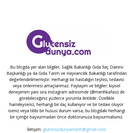
Bu blogda yer alan bilgiler, Sağlık Bakanlığı Gıda İlaç Dairesi
Başkanlığı ya da Gıda Tarım ve Hayvancılık Bakanlığı tarafından
değerlendirilmemiştir. Herhangi bir hastalığın teşhisi, tedavisi
veya önlenmesi amaçlanmaz. Paylaşım ve bilgiler; kişisel
deneyimim yanı sıra Instagram adresimde (@merihkafasi) de
görebileceğiniz yüzlerce yorumla ilintilidir. Özellikle
hamileyseniz, herhangi bir ilaç kullanıyor ve bir tedavi oluyor
iseniz veya tıbbi bir hususi durum varsa, bu blogdaki herhangi
bir içeriğe başvurmadan önce doktorunuza başvurmalısınız.
İletişim:
glutensizdunyamerih@gmail.com