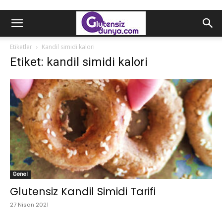
Etiketler
Kandil simidi kalori
Etiket: kandil simidi kalori
Genel
Glutensiz Kandil Simidi Tarifi
27 Nisan 2021