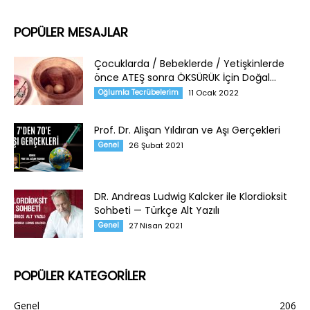
POPÜLER MESAJLAR
Çocuklarda / Bebeklerde / Yetişkinlerde
önce ATEŞ sonra ÖKSÜRÜK İçin Doğal...
Oğlumla Tecrübelerim
11 Ocak 2022
Prof. Dr. Alişan Yıldıran ve Aşı Gerçekleri
Genel
26 Şubat 2021
DR. Andreas Ludwig Kalcker ile Klordioksit
Sohbeti — Türkçe Alt Yazılı
Genel
27 Nisan 2021
POPÜLER KATEGORİLER
Genel
206