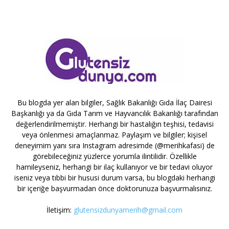
Bu blogda yer alan bilgiler, Sağlık Bakanlığı Gıda İlaç Dairesi
Başkanlığı ya da Gıda Tarım ve Hayvancılık Bakanlığı tarafından
değerlendirilmemiştir. Herhangi bir hastalığın teşhisi, tedavisi
veya önlenmesi amaçlanmaz. Paylaşım ve bilgiler; kişisel
deneyimim yanı sıra Instagram adresimde (@merihkafasi) de
görebileceğiniz yüzlerce yorumla ilintilidir. Özellikle
hamileyseniz, herhangi bir ilaç kullanıyor ve bir tedavi oluyor
iseniz veya tıbbi bir hususi durum varsa, bu blogdaki herhangi
bir içeriğe başvurmadan önce doktorunuza başvurmalısınız.
İletişim:
glutensizdunyamerih@gmail.com