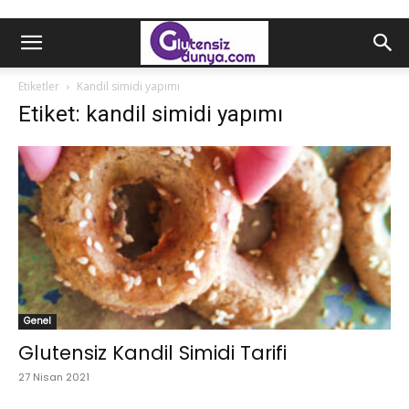
Etiketler
Kandil simidi yapımı
Etiket: kandil simidi yapımı
Genel
Glutensiz Kandil Simidi Tarifi
27 Nisan 2021