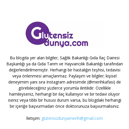
Bu blogda yer alan bilgiler, Sağlık Bakanlığı Gıda İlaç Dairesi
Başkanlığı ya da Gıda Tarım ve Hayvancılık Bakanlığı tarafından
değerlendirilmemiştir. Herhangi bir hastalığın teşhisi, tedavisi
veya önlenmesi amaçlanmaz. Paylaşım ve bilgiler; kişisel
deneyimim yanı sıra Instagram adresimde (@merihkafasi) de
görebileceğiniz yüzlerce yorumla ilintilidir. Özellikle
hamileyseniz, herhangi bir ilaç kullanıyor ve bir tedavi oluyor
iseniz veya tıbbi bir hususi durum varsa, bu blogdaki herhangi
bir içeriğe başvurmadan önce doktorunuza başvurmalısınız.
İletişim:
glutensizdunyamerih@gmail.com