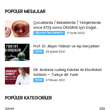
POPÜLER MESAJLAR
Çocuklarda / Bebeklerde / Yetişkinlerde
önce ATEŞ sonra ÖKSÜRÜK İçin Doğal...
Oğlumla Tecrübelerim
11 Ocak 2022
Prof. Dr. Alişan Yıldıran ve Aşı Gerçekleri
Genel
26 Şubat 2021
DR. Andreas Ludwig Kalcker ile Klordioksit
Sohbeti — Türkçe Alt Yazılı
Genel
27 Nisan 2021
POPÜLER KATEGORİLER
Genel
206