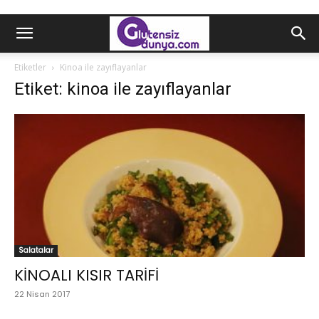
Etiketler
Kinoa ile zayıflayanlar
Etiket: kinoa ile zayıflayanlar
Salatalar
KİNOALI KISIR TARİFİ
22 Nisan 2017