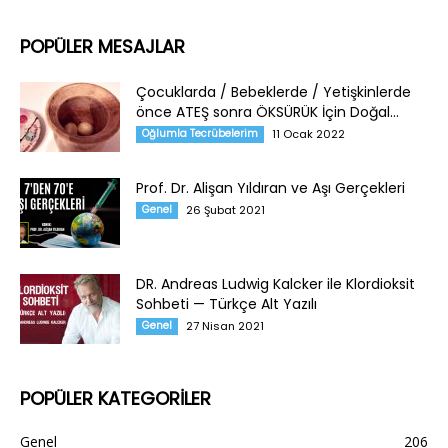
POPÜLER MESAJLAR
Çocuklarda / Bebeklerde / Yetişkinlerde
önce ATEŞ sonra ÖKSÜRÜK İçin Doğal...
Oğlumla Tecrübelerim
11 Ocak 2022
Prof. Dr. Alişan Yıldıran ve Aşı Gerçekleri
Genel
26 Şubat 2021
DR. Andreas Ludwig Kalcker ile Klordioksit
Sohbeti — Türkçe Alt Yazılı
Genel
27 Nisan 2021
POPÜLER KATEGORİLER
Genel
206