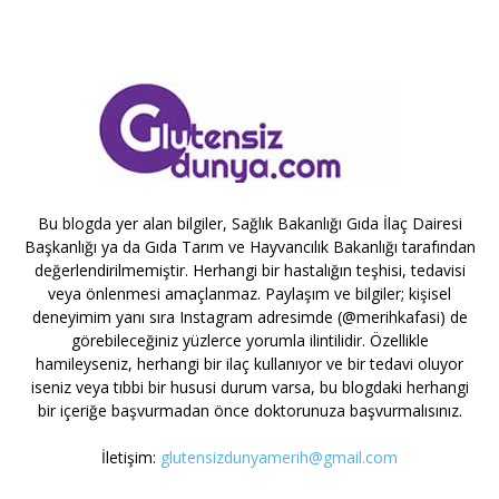
Bu blogda yer alan bilgiler, Sağlık Bakanlığı Gıda İlaç Dairesi
Başkanlığı ya da Gıda Tarım ve Hayvancılık Bakanlığı tarafından
değerlendirilmemiştir. Herhangi bir hastalığın teşhisi, tedavisi
veya önlenmesi amaçlanmaz. Paylaşım ve bilgiler; kişisel
deneyimim yanı sıra Instagram adresimde (@merihkafasi) de
görebileceğiniz yüzlerce yorumla ilintilidir. Özellikle
hamileyseniz, herhangi bir ilaç kullanıyor ve bir tedavi oluyor
iseniz veya tıbbi bir hususi durum varsa, bu blogdaki herhangi
bir içeriğe başvurmadan önce doktorunuza başvurmalısınız.
İletişim:
glutensizdunyamerih@gmail.com