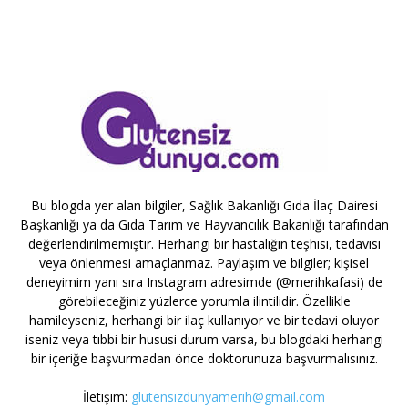
Bu blogda yer alan bilgiler, Sağlık Bakanlığı Gıda İlaç Dairesi
Başkanlığı ya da Gıda Tarım ve Hayvancılık Bakanlığı tarafından
değerlendirilmemiştir. Herhangi bir hastalığın teşhisi, tedavisi
veya önlenmesi amaçlanmaz. Paylaşım ve bilgiler; kişisel
deneyimim yanı sıra Instagram adresimde (@merihkafasi) de
görebileceğiniz yüzlerce yorumla ilintilidir. Özellikle
hamileyseniz, herhangi bir ilaç kullanıyor ve bir tedavi oluyor
iseniz veya tıbbi bir hususi durum varsa, bu blogdaki herhangi
bir içeriğe başvurmadan önce doktorunuza başvurmalısınız.
İletişim:
glutensizdunyamerih@gmail.com