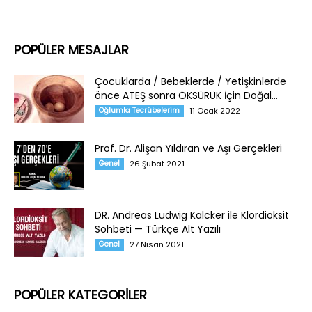
POPÜLER MESAJLAR
Çocuklarda / Bebeklerde / Yetişkinlerde
önce ATEŞ sonra ÖKSÜRÜK İçin Doğal...
Oğlumla Tecrübelerim
11 Ocak 2022
Prof. Dr. Alişan Yıldıran ve Aşı Gerçekleri
Genel
26 Şubat 2021
DR. Andreas Ludwig Kalcker ile Klordioksit
Sohbeti — Türkçe Alt Yazılı
Genel
27 Nisan 2021
POPÜLER KATEGORİLER