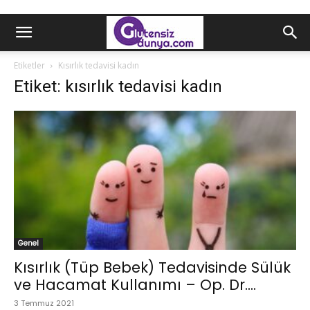
Etiketler
Kısırlık tedavisi kadın
Etiket: kısırlık tedavisi kadın
Genel
Kısırlık (Tüp Bebek) Tedavisinde Sülük
ve Hacamat Kullanımı – Op. Dr....
3 Temmuz 2021