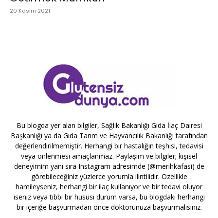
20 Kasım 2021
Bu blogda yer alan bilgiler, Sağlık Bakanlığı Gıda İlaç Dairesi
Başkanlığı ya da Gıda Tarım ve Hayvancılık Bakanlığı tarafından
değerlendirilmemiştir. Herhangi bir hastalığın teşhisi, tedavisi
veya önlenmesi amaçlanmaz. Paylaşım ve bilgiler; kişisel
deneyimim yanı sıra Instagram adresimde (@merihkafasi) de
görebileceğiniz yüzlerce yorumla ilintilidir. Özellikle
hamileyseniz, herhangi bir ilaç kullanıyor ve bir tedavi oluyor
iseniz veya tıbbi bir hususi durum varsa, bu blogdaki herhangi
bir içeriğe başvurmadan önce doktorunuza başvurmalısınız.