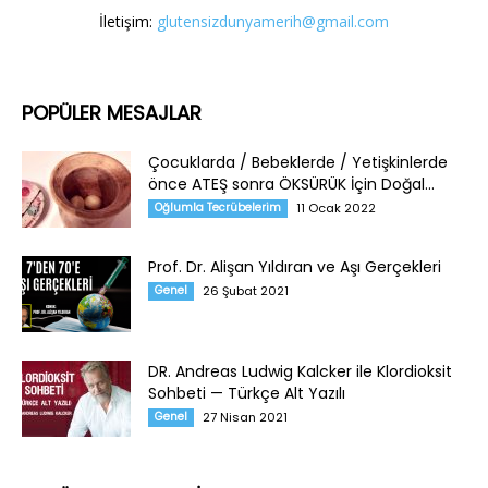
İletişim:
glutensizdunyamerih@gmail.com
POPÜLER MESAJLAR
Çocuklarda / Bebeklerde / Yetişkinlerde
önce ATEŞ sonra ÖKSÜRÜK İçin Doğal...
Oğlumla Tecrübelerim
11 Ocak 2022
Prof. Dr. Alişan Yıldıran ve Aşı Gerçekleri
Genel
26 Şubat 2021
DR. Andreas Ludwig Kalcker ile Klordioksit
Sohbeti — Türkçe Alt Yazılı
Genel
27 Nisan 2021