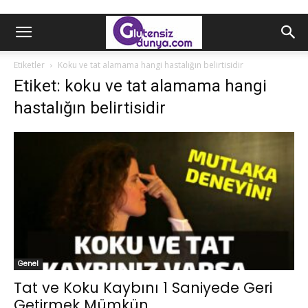
Etiketler
Koku ve tat alamama hangi hastalığın belirtisidir
Etiket: koku ve tat alamama hangi
hastalığın belirtisidir
Genel
Tat ve Koku Kaybını 1 Saniyede Geri
Getirmek Mümkün