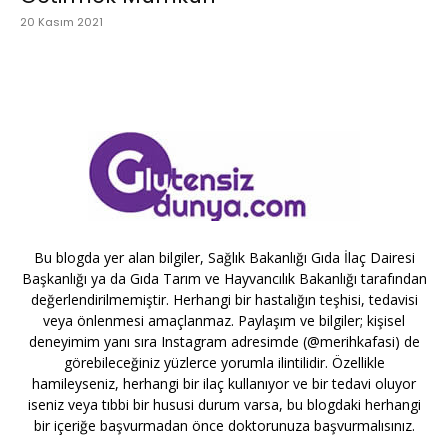
20 Kasım 2021
Bu blogda yer alan bilgiler, Sağlık Bakanlığı Gıda İlaç Dairesi
Başkanlığı ya da Gıda Tarım ve Hayvancılık Bakanlığı tarafından
değerlendirilmemiştir. Herhangi bir hastalığın teşhisi, tedavisi
veya önlenmesi amaçlanmaz. Paylaşım ve bilgiler; kişisel
deneyimim yanı sıra Instagram adresimde (@merihkafasi) de
görebileceğiniz yüzlerce yorumla ilintilidir. Özellikle
hamileyseniz, herhangi bir ilaç kullanıyor ve bir tedavi oluyor
iseniz veya tıbbi bir hususi durum varsa, bu blogdaki herhangi
bir içeriğe başvurmadan önce doktorunuza başvurmalısınız.