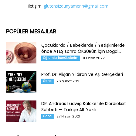
İletişim:
glutensizdunyamerih@gmail.com
POPÜLER MESAJLAR
Çocuklarda / Bebeklerde / Yetişkinlerde
önce ATEŞ sonra ÖKSÜRÜK İçin Doğal...
Oğlumla Tecrübelerim
11 Ocak 2022
Prof. Dr. Alişan Yıldıran ve Aşı Gerçekleri
Genel
26 Şubat 2021
DR. Andreas Ludwig Kalcker ile Klordioksit
Sohbeti — Türkçe Alt Yazılı
Genel
27 Nisan 2021