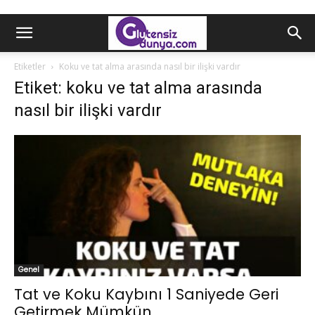
Etiketler
Koku ve tat alma arasında nasıl bir ilişki vardır
Etiket: koku ve tat alma arasında
nasıl bir ilişki vardır
Genel
Tat ve Koku Kaybını 1 Saniyede Geri
Getirmek Mümkün