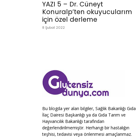
YAZI 5 – Dr. Cüneyt
Konuralp’ten okuyucularım
için özel derleme
8 Şubat 2022
Bu blogda yer alan bilgiler, Sağlık Bakanlığı Gıda
İlaç Dairesi Başkanlığı ya da Gıda Tarım ve
Hayvancılık Bakanlığı tarafından
değerlendirilmemiştir. Herhangi bir hastalığın
teşhisi, tedavisi veya önlenmesi amaçlanmaz.