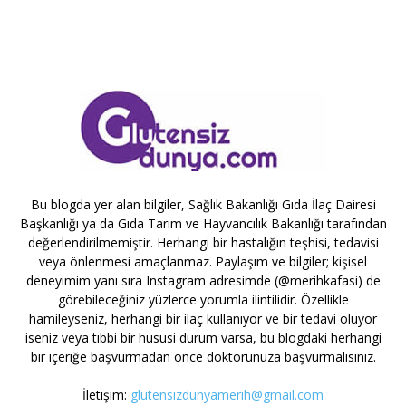
Bu blogda yer alan bilgiler, Sağlık Bakanlığı Gıda İlaç Dairesi
Başkanlığı ya da Gıda Tarım ve Hayvancılık Bakanlığı tarafından
değerlendirilmemiştir. Herhangi bir hastalığın teşhisi, tedavisi
veya önlenmesi amaçlanmaz. Paylaşım ve bilgiler; kişisel
deneyimim yanı sıra Instagram adresimde (@merihkafasi) de
görebileceğiniz yüzlerce yorumla ilintilidir. Özellikle
hamileyseniz, herhangi bir ilaç kullanıyor ve bir tedavi oluyor
iseniz veya tıbbi bir hususi durum varsa, bu blogdaki herhangi
bir içeriğe başvurmadan önce doktorunuza başvurmalısınız.
İletişim:
glutensizdunyamerih@gmail.com