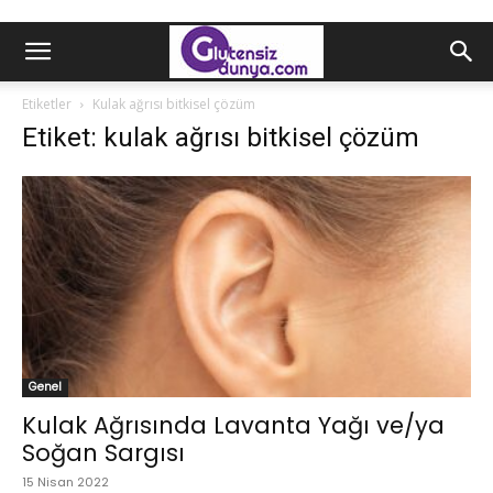
Etiketler
Kulak ağrısı bitkisel çözüm
Etiket: kulak ağrısı bitkisel çözüm
Genel
Kulak Ağrısında Lavanta Yağı ve/ya
Soğan Sargısı
15 Nisan 2022