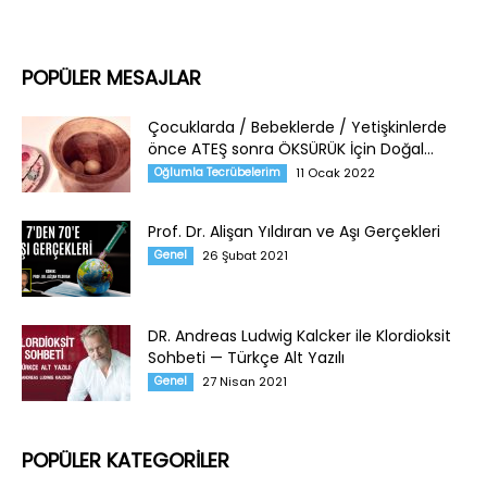
POPÜLER MESAJLAR
Çocuklarda / Bebeklerde / Yetişkinlerde
önce ATEŞ sonra ÖKSÜRÜK İçin Doğal...
Oğlumla Tecrübelerim
11 Ocak 2022
Prof. Dr. Alişan Yıldıran ve Aşı Gerçekleri
Genel
26 Şubat 2021
DR. Andreas Ludwig Kalcker ile Klordioksit
Sohbeti — Türkçe Alt Yazılı
Genel
27 Nisan 2021
POPÜLER KATEGORİLER