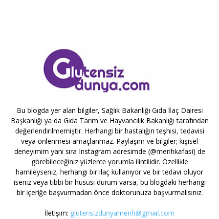
Bu blogda yer alan bilgiler, Sağlık Bakanlığı Gıda İlaç Dairesi
Başkanlığı ya da Gıda Tarım ve Hayvancılık Bakanlığı tarafından
değerlendirilmemiştir. Herhangi bir hastalığın teşhisi, tedavisi
veya önlenmesi amaçlanmaz. Paylaşım ve bilgiler; kişisel
deneyimim yanı sıra Instagram adresimde (@merihkafasi) de
görebileceğiniz yüzlerce yorumla ilintilidir. Özellikle
hamileyseniz, herhangi bir ilaç kullanıyor ve bir tedavi oluyor
iseniz veya tıbbi bir hususi durum varsa, bu blogdaki herhangi
bir içeriğe başvurmadan önce doktorunuza başvurmalısınız.
İletişim:
glutensizdunyamerih@gmail.com