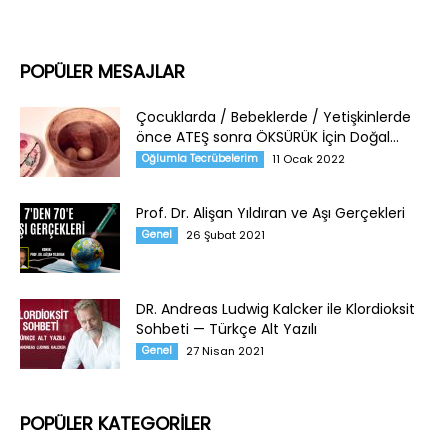
POPÜLER MESAJLAR
Çocuklarda / Bebeklerde / Yetişkinlerde
önce ATEŞ sonra ÖKSÜRÜK İçin Doğal...
Oğlumla Tecrübelerim
11 Ocak 2022
Prof. Dr. Alişan Yıldıran ve Aşı Gerçekleri
Genel
26 Şubat 2021
DR. Andreas Ludwig Kalcker ile Klordioksit
Sohbeti — Türkçe Alt Yazılı
Genel
27 Nisan 2021
POPÜLER KATEGORİLER