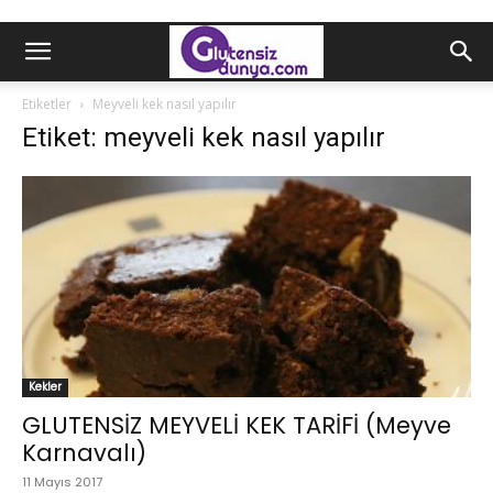
Etiketler
Meyveli kek nasıl yapılır
Etiket: meyveli kek nasıl yapılır
Kekler
GLUTENSİZ MEYVELİ KEK TARİFİ (Meyve
Karnavalı)
11 Mayıs 2017