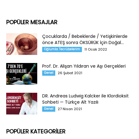
POPÜLER MESAJLAR
Çocuklarda / Bebeklerde / Yetişkinlerde
önce ATEŞ sonra ÖKSÜRÜK İçin Doğal...
Oğlumla Tecrübelerim
11 Ocak 2022
Prof. Dr. Alişan Yıldıran ve Aşı Gerçekleri
Genel
26 Şubat 2021
DR. Andreas Ludwig Kalcker ile Klordioksit
Sohbeti — Türkçe Alt Yazılı
Genel
27 Nisan 2021
POPÜLER KATEGORİLER