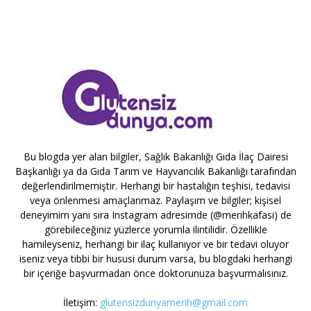
Bu blogda yer alan bilgiler, Sağlık Bakanlığı Gıda İlaç Dairesi
Başkanlığı ya da Gıda Tarım ve Hayvancılık Bakanlığı tarafından
değerlendirilmemiştir. Herhangi bir hastalığın teşhisi, tedavisi
veya önlenmesi amaçlanmaz. Paylaşım ve bilgiler; kişisel
deneyimim yanı sıra Instagram adresimde (@merihkafasi) de
görebileceğiniz yüzlerce yorumla ilintilidir. Özellikle
hamileyseniz, herhangi bir ilaç kullanıyor ve bir tedavi oluyor
iseniz veya tıbbi bir hususi durum varsa, bu blogdaki herhangi
bir içeriğe başvurmadan önce doktorunuza başvurmalısınız.
İletişim:
glutensizdunyamerih@gmail.com