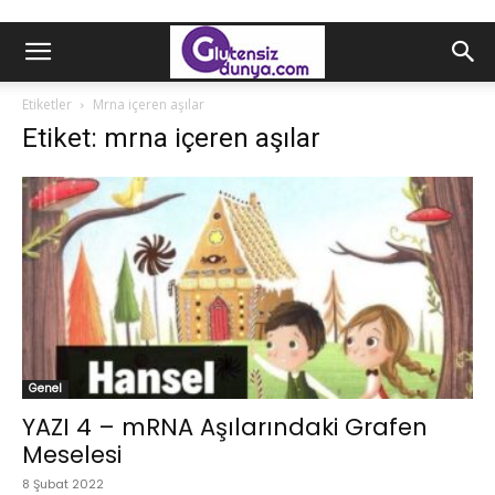
Etiketler
Mrna içeren aşılar
Etiket: mrna içeren aşılar
Genel
YAZI 4 – mRNA Aşılarındaki Grafen
Meselesi
8 Şubat 2022