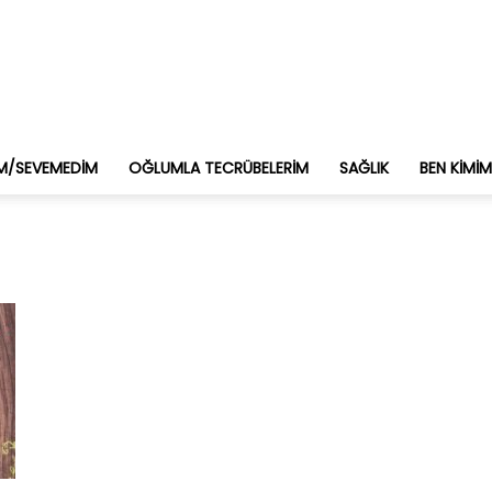
M/SEVEMEDIM
OĞLUMLA TECRÜBELERIM
SAĞLIK
BEN KIMI