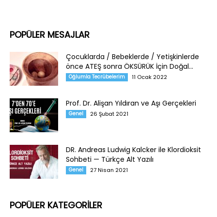
POPÜLER MESAJLAR
Çocuklarda / Bebeklerde / Yetişkinlerde
önce ATEŞ sonra ÖKSÜRÜK İçin Doğal...
Oğlumla Tecrübelerim
11 Ocak 2022
Prof. Dr. Alişan Yıldıran ve Aşı Gerçekleri
Genel
26 Şubat 2021
DR. Andreas Ludwig Kalcker ile Klordioksit
Sohbeti — Türkçe Alt Yazılı
Genel
27 Nisan 2021
POPÜLER KATEGORİLER