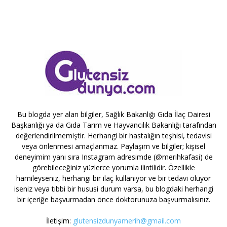
Bu blogda yer alan bilgiler, Sağlık Bakanlığı Gıda İlaç Dairesi
Başkanlığı ya da Gıda Tarım ve Hayvancılık Bakanlığı tarafından
değerlendirilmemiştir. Herhangi bir hastalığın teşhisi, tedavisi
veya önlenmesi amaçlanmaz. Paylaşım ve bilgiler; kişisel
deneyimim yanı sıra Instagram adresimde (@merihkafasi) de
görebileceğiniz yüzlerce yorumla ilintilidir. Özellikle
hamileyseniz, herhangi bir ilaç kullanıyor ve bir tedavi oluyor
iseniz veya tıbbi bir hususi durum varsa, bu blogdaki herhangi
bir içeriğe başvurmadan önce doktorunuza başvurmalısınız.
İletişim:
glutensizdunyamerih@gmail.com