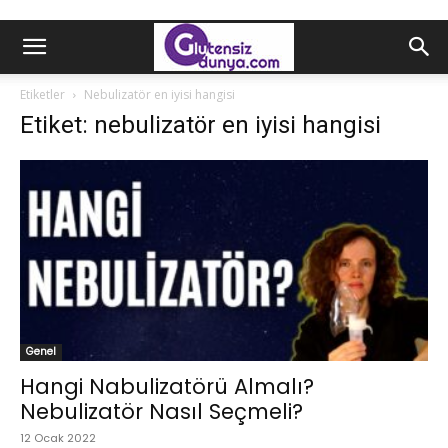
Etiketler
Nebulizatör en iyisi hangisi
Etiket: nebulizatör en iyisi hangisi
Genel
Hangi Nabulizatörü Almalı?
Nebulizatör Nasıl Seçmeli?
12 Ocak 2022