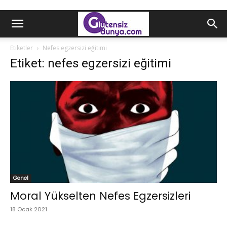
Etiketler
Nefes egzersizi eğitimi
Etiket: nefes egzersizi eğitimi
Genel
Moral Yükselten Nefes Egzersizleri
18 Ocak 2021