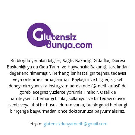
Bu blogda yer alan bilgiler, Sağlık Bakanlığı Gıda İlaç Dairesi
Başkanlığı ya da Gıda Tarım ve Hayvancılık Bakanlığı tarafından
değerlendirilmemiştir. Herhangi bir hastalığın teşhisi, tedavisi
veya önlenmesi amaçlanmaz. Paylaşım ve bilgiler; kişisel
deneyimim yanı sıra Instagram adresimde (@merihkafasi) de
görebileceğiniz yüzlerce yorumla ilintilidir. Özellikle
hamileyseniz, herhangi bir ilaç kullanıyor ve bir tedavi oluyor
iseniz veya tıbbi bir hususi durum varsa, bu blogdaki herhangi
bir içeriğe başvurmadan önce doktorunuza başvurmalısınız.
İletişim:
glutensizdunyamerih@gmail.com