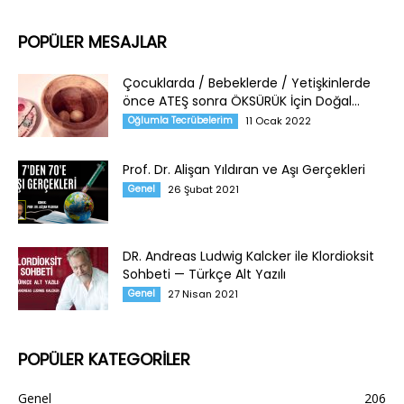
POPÜLER MESAJLAR
Çocuklarda / Bebeklerde / Yetişkinlerde
önce ATEŞ sonra ÖKSÜRÜK İçin Doğal...
Oğlumla Tecrübelerim
11 Ocak 2022
Prof. Dr. Alişan Yıldıran ve Aşı Gerçekleri
Genel
26 Şubat 2021
DR. Andreas Ludwig Kalcker ile Klordioksit
Sohbeti — Türkçe Alt Yazılı
Genel
27 Nisan 2021
POPÜLER KATEGORİLER
Genel
206