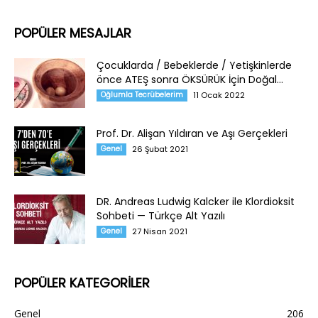
POPÜLER MESAJLAR
Çocuklarda / Bebeklerde / Yetişkinlerde
önce ATEŞ sonra ÖKSÜRÜK İçin Doğal...
Oğlumla Tecrübelerim
11 Ocak 2022
Prof. Dr. Alişan Yıldıran ve Aşı Gerçekleri
Genel
26 Şubat 2021
DR. Andreas Ludwig Kalcker ile Klordioksit
Sohbeti — Türkçe Alt Yazılı
Genel
27 Nisan 2021
POPÜLER KATEGORİLER
Genel
206