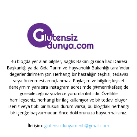
Bu blogda yer alan bilgiler, Sağlık Bakanlığı Gıda İlaç Dairesi
Başkanlığı ya da Gıda Tarım ve Hayvancılık Bakanlığı tarafından
değerlendirilmemiştir. Herhangi bir hastalığın teşhisi, tedavisi
veya önlenmesi amaçlanmaz. Paylaşım ve bilgiler; kişisel
deneyimim yanı sıra Instagram adresimde (@merihkafasi) de
görebileceğiniz yüzlerce yorumla ilintilidir. Özellikle
hamileyseniz, herhangi bir ilaç kullanıyor ve bir tedavi oluyor
iseniz veya tıbbi bir hususi durum varsa, bu blogdaki herhangi
bir içeriğe başvurmadan önce doktorunuza başvurmalısınız.
İletişim:
glutensizdunyamerih@gmail.com