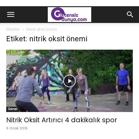
Etiketler
Nitrik oksit önemi
Etiket: nitrik oksit önemi
Genel
Nitrik Oksit Artırıcı 4 dakikalık spor
9 Ocak 2019