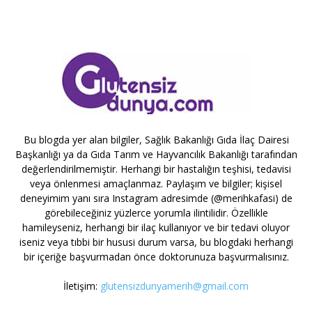
Bu blogda yer alan bilgiler, Sağlık Bakanlığı Gıda İlaç Dairesi
Başkanlığı ya da Gıda Tarım ve Hayvancılık Bakanlığı tarafından
değerlendirilmemiştir. Herhangi bir hastalığın teşhisi, tedavisi
veya önlenmesi amaçlanmaz. Paylaşım ve bilgiler; kişisel
deneyimim yanı sıra Instagram adresimde (@merihkafasi) de
görebileceğiniz yüzlerce yorumla ilintilidir. Özellikle
hamileyseniz, herhangi bir ilaç kullanıyor ve bir tedavi oluyor
iseniz veya tıbbi bir hususi durum varsa, bu blogdaki herhangi
bir içeriğe başvurmadan önce doktorunuza başvurmalısınız.
İletişim:
glutensizdunyamerih@gmail.com