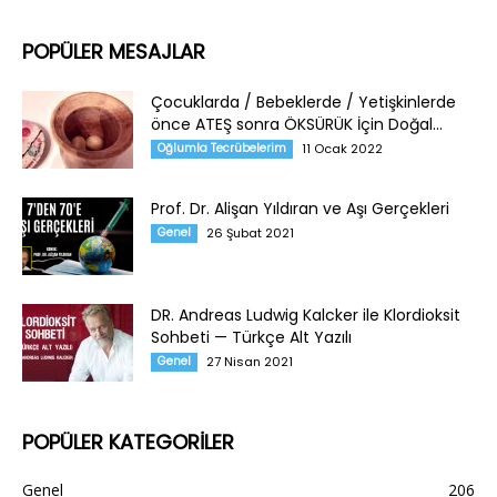
POPÜLER MESAJLAR
Çocuklarda / Bebeklerde / Yetişkinlerde
önce ATEŞ sonra ÖKSÜRÜK İçin Doğal...
Oğlumla Tecrübelerim
11 Ocak 2022
Prof. Dr. Alişan Yıldıran ve Aşı Gerçekleri
Genel
26 Şubat 2021
DR. Andreas Ludwig Kalcker ile Klordioksit
Sohbeti — Türkçe Alt Yazılı
Genel
27 Nisan 2021
POPÜLER KATEGORİLER
Genel
206