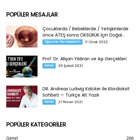
POPÜLER MESAJLAR
Çocuklarda / Bebeklerde / Yetişkinlerde
önce ATEŞ sonra ÖKSÜRÜK İçin Doğal...
Oğlumla Tecrübelerim
11 Ocak 2022
Prof. Dr. Alişan Yıldıran ve Aşı Gerçekleri
Genel
26 Şubat 2021
DR. Andreas Ludwig Kalcker ile Klordioksit
Sohbeti — Türkçe Alt Yazılı
Genel
27 Nisan 2021
POPÜLER KATEGORİLER
Genel
206