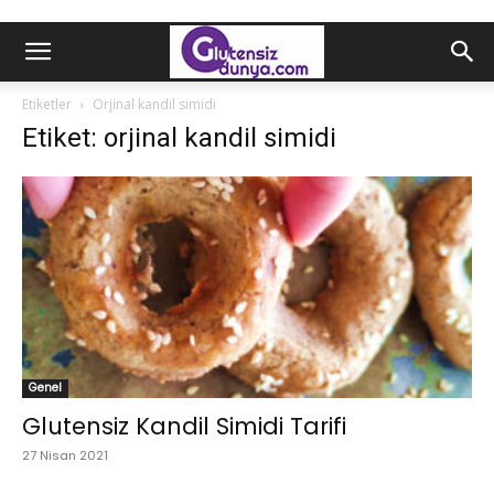
Etiketler
Orjinal kandil simidi
Etiket: orjinal kandil simidi
Genel
Glutensiz Kandil Simidi Tarifi
27 Nisan 2021