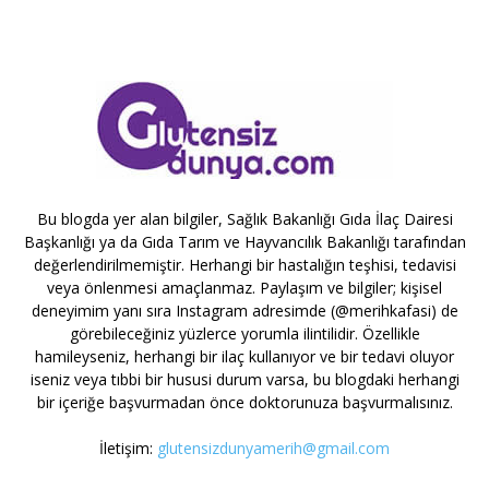
Bu blogda yer alan bilgiler, Sağlık Bakanlığı Gıda İlaç Dairesi
Başkanlığı ya da Gıda Tarım ve Hayvancılık Bakanlığı tarafından
değerlendirilmemiştir. Herhangi bir hastalığın teşhisi, tedavisi
veya önlenmesi amaçlanmaz. Paylaşım ve bilgiler; kişisel
deneyimim yanı sıra Instagram adresimde (@merihkafasi) de
görebileceğiniz yüzlerce yorumla ilintilidir. Özellikle
hamileyseniz, herhangi bir ilaç kullanıyor ve bir tedavi oluyor
iseniz veya tıbbi bir hususi durum varsa, bu blogdaki herhangi
bir içeriğe başvurmadan önce doktorunuza başvurmalısınız.
İletişim:
glutensizdunyamerih@gmail.com