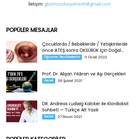
İletişim:
glutensizdunyamerih@gmail.com
POPÜLER MESAJLAR
Çocuklarda / Bebeklerde / Yetişkinlerde
önce ATEŞ sonra ÖKSÜRÜK İçin Doğal...
Oğlumla Tecrübelerim
11 Ocak 2022
Prof. Dr. Alişan Yıldıran ve Aşı Gerçekleri
Genel
26 Şubat 2021
DR. Andreas Ludwig Kalcker ile Klordioksit
Sohbeti — Türkçe Alt Yazılı
Genel
27 Nisan 2021