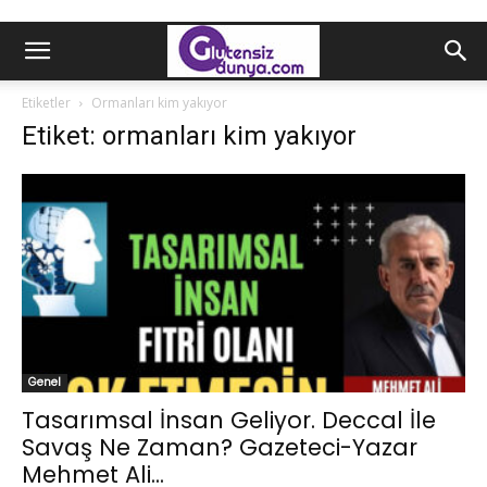
Etiketler
Ormanları kim yakıyor
Etiket: ormanları kim yakıyor
Genel
Tasarımsal İnsan Geliyor. Deccal İle
Savaş Ne Zaman? Gazeteci-Yazar
Mehmet Ali...