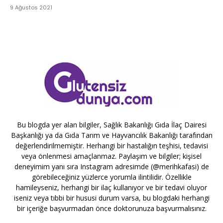
9 Ağustos 2021
Bu blogda yer alan bilgiler, Sağlık Bakanlığı Gıda İlaç Dairesi
Başkanlığı ya da Gıda Tarım ve Hayvancılık Bakanlığı tarafından
değerlendirilmemiştir. Herhangi bir hastalığın teşhisi, tedavisi
veya önlenmesi amaçlanmaz. Paylaşım ve bilgiler; kişisel
deneyimim yanı sıra Instagram adresimde (@merihkafasi) de
görebileceğiniz yüzlerce yorumla ilintilidir. Özellikle
hamileyseniz, herhangi bir ilaç kullanıyor ve bir tedavi oluyor
iseniz veya tıbbi bir hususi durum varsa, bu blogdaki herhangi
bir içeriğe başvurmadan önce doktorunuza başvurmalısınız.