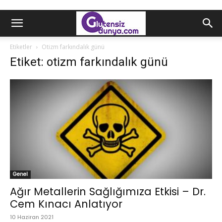
Etiketler
Otizm farkındalık günü
Etiket: otizm farkındalık günü
Genel
Ağır Metallerin Sağlığımıza Etkisi – Dr.
Cem Kınacı Anlatıyor
10 Haziran 2021