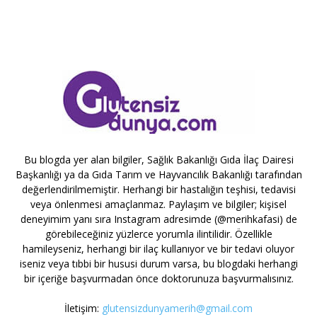
Bu blogda yer alan bilgiler, Sağlık Bakanlığı Gıda İlaç Dairesi
Başkanlığı ya da Gıda Tarım ve Hayvancılık Bakanlığı tarafından
değerlendirilmemiştir. Herhangi bir hastalığın teşhisi, tedavisi
veya önlenmesi amaçlanmaz. Paylaşım ve bilgiler; kişisel
deneyimim yanı sıra Instagram adresimde (@merihkafasi) de
görebileceğiniz yüzlerce yorumla ilintilidir. Özellikle
hamileyseniz, herhangi bir ilaç kullanıyor ve bir tedavi oluyor
iseniz veya tıbbi bir hususi durum varsa, bu blogdaki herhangi
bir içeriğe başvurmadan önce doktorunuza başvurmalısınız.
İletişim:
glutensizdunyamerih@gmail.com