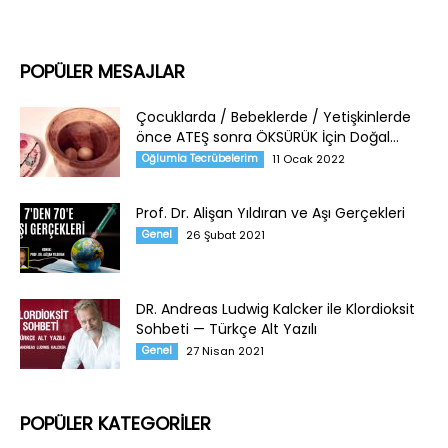
POPÜLER MESAJLAR
Çocuklarda / Bebeklerde / Yetişkinlerde
önce ATEŞ sonra ÖKSÜRÜK İçin Doğal...
Oğlumla Tecrübelerim
11 Ocak 2022
Prof. Dr. Alişan Yıldıran ve Aşı Gerçekleri
Genel
26 Şubat 2021
DR. Andreas Ludwig Kalcker ile Klordioksit
Sohbeti — Türkçe Alt Yazılı
Genel
27 Nisan 2021
POPÜLER KATEGORİLER