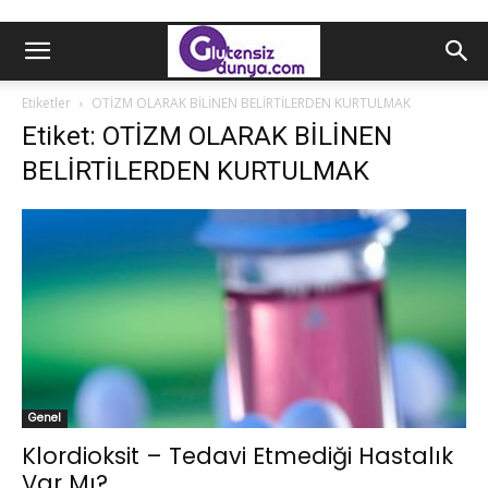
Etiketler
OTİZM OLARAK BİLİNEN BELİRTİLERDEN KURTULMAK
Etiket: OTİZM OLARAK BİLİNEN
BELİRTİLERDEN KURTULMAK
Genel
Klordioksit – Tedavi Etmediği Hastalık
Var Mı?