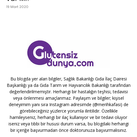
19 Mart 2020
Bu blogda yer alan bilgiler, Sağlık Bakanlığı Gıda İlaç Dairesi
Başkanlığı ya da Gıda Tarım ve Hayvancılık Bakanlığı tarafından
değerlendirilmemiştir. Herhangi bir hastalığın teşhisi, tedavisi
veya önlenmesi amaçlanmaz. Paylaşım ve bilgiler; kişisel
deneyimim yanı sıra Instagram adresimde (@merihkafasi) de
görebileceğiniz yüzlerce yorumla ilintilidir. Özellikle
hamileyseniz, herhangi bir ilaç kullanıyor ve bir tedavi oluyor
iseniz veya tıbbi bir hususi durum varsa, bu blogdaki herhangi
bir içeriğe başvurmadan önce doktorunuza başvurmalısınız.