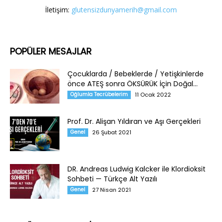
İletişim:
glutensizdunyamerih@gmail.com
POPÜLER MESAJLAR
Çocuklarda / Bebeklerde / Yetişkinlerde
önce ATEŞ sonra ÖKSÜRÜK İçin Doğal...
Oğlumla Tecrübelerim
11 Ocak 2022
Prof. Dr. Alişan Yıldıran ve Aşı Gerçekleri
Genel
26 Şubat 2021
DR. Andreas Ludwig Kalcker ile Klordioksit
Sohbeti — Türkçe Alt Yazılı
Genel
27 Nisan 2021