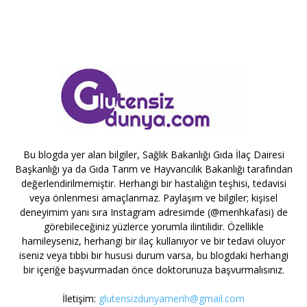
Bu blogda yer alan bilgiler, Sağlık Bakanlığı Gıda İlaç Dairesi
Başkanlığı ya da Gıda Tarım ve Hayvancılık Bakanlığı tarafından
değerlendirilmemiştir. Herhangi bir hastalığın teşhisi, tedavisi
veya önlenmesi amaçlanmaz. Paylaşım ve bilgiler; kişisel
deneyimim yanı sıra Instagram adresimde (@merihkafasi) de
görebileceğiniz yüzlerce yorumla ilintilidir. Özellikle
hamileyseniz, herhangi bir ilaç kullanıyor ve bir tedavi oluyor
iseniz veya tıbbi bir hususi durum varsa, bu blogdaki herhangi
bir içeriğe başvurmadan önce doktorunuza başvurmalısınız.
İletişim:
glutensizdunyamerih@gmail.com