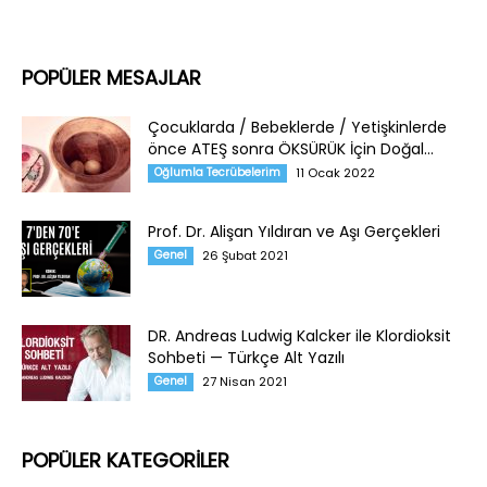
POPÜLER MESAJLAR
Çocuklarda / Bebeklerde / Yetişkinlerde
önce ATEŞ sonra ÖKSÜRÜK İçin Doğal...
Oğlumla Tecrübelerim
11 Ocak 2022
Prof. Dr. Alişan Yıldıran ve Aşı Gerçekleri
Genel
26 Şubat 2021
DR. Andreas Ludwig Kalcker ile Klordioksit
Sohbeti — Türkçe Alt Yazılı
Genel
27 Nisan 2021
POPÜLER KATEGORİLER