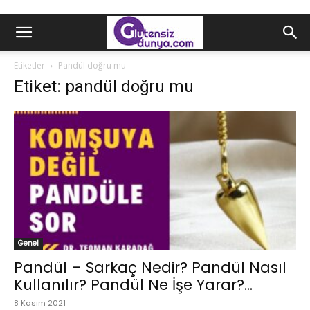
Etiketler
Pandül doğru mu
Etiket: pandül doğru mu
Genel
Pandül – Sarkaç Nedir? Pandül Nasıl
Kullanılır? Pandül Ne İşe Yarar?...
8 Kasım 2021