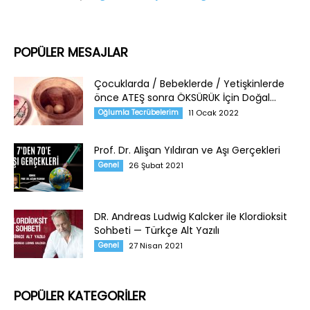
POPÜLER MESAJLAR
Çocuklarda / Bebeklerde / Yetişkinlerde
önce ATEŞ sonra ÖKSÜRÜK İçin Doğal...
Oğlumla Tecrübelerim
11 Ocak 2022
Prof. Dr. Alişan Yıldıran ve Aşı Gerçekleri
Genel
26 Şubat 2021
DR. Andreas Ludwig Kalcker ile Klordioksit
Sohbeti — Türkçe Alt Yazılı
Genel
27 Nisan 2021
POPÜLER KATEGORİLER