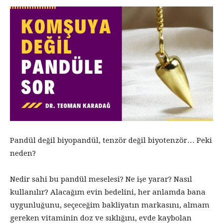
Pandül değil biyopandül, tenzör değil biyotenzör… Peki
neden?
Nedir sahi bu pandül meselesi? Ne işe yarar? Nasıl
kullanılır? Alacağım evin bedelini, her anlamda bana
uygunluğunu, seçeceğim bakliyatın markasını, almam
gereken vitaminin doz ve sıklığını, evde kaybolan