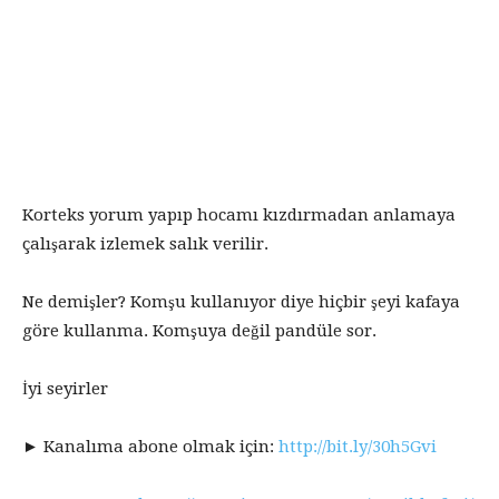
Korteks yorum yapıp hocamı kızdırmadan anlamaya
çalışarak izlemek salık verilir.
Ne demişler? Komşu kullanıyor diye hiçbir şeyi kafaya
göre kullanma. Komşuya değil pandüle sor.
İyi seyirler
► Kanalıma abone olmak için:
http://bit.ly/30h5Gvi