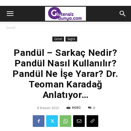
Genel
Genel
Sağlık
Pandül – Sarkaç Nedir?
Pandül Nasıl Kullanılır?
Pandül Ne İşe Yarar? Dr.
Teoman Karadağ
Anlatıyor…
8680
8 Kasım 2021
0