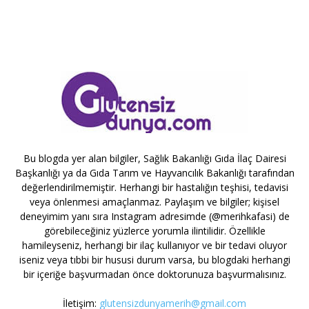
Bu blogda yer alan bilgiler, Sağlık Bakanlığı Gıda İlaç Dairesi
Başkanlığı ya da Gıda Tarım ve Hayvancılık Bakanlığı tarafından
değerlendirilmemiştir. Herhangi bir hastalığın teşhisi, tedavisi
veya önlenmesi amaçlanmaz. Paylaşım ve bilgiler; kişisel
deneyimim yanı sıra Instagram adresimde (@merihkafasi) de
görebileceğiniz yüzlerce yorumla ilintilidir. Özellikle
hamileyseniz, herhangi bir ilaç kullanıyor ve bir tedavi oluyor
iseniz veya tıbbi bir hususi durum varsa, bu blogdaki herhangi
bir içeriğe başvurmadan önce doktorunuza başvurmalısınız.
İletişim:
glutensizdunyamerih@gmail.com