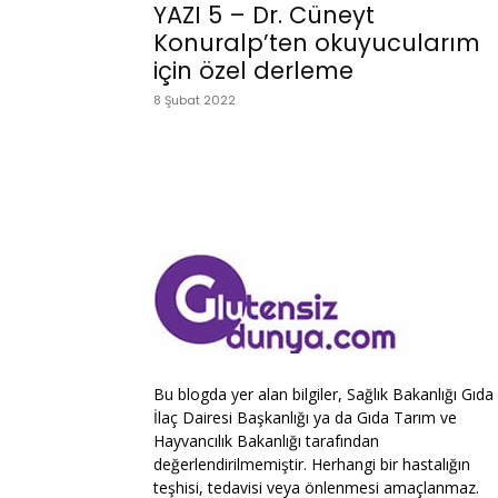
YAZI 5 – Dr. Cüneyt
Konuralp’ten okuyucularım
için özel derleme
8 Şubat 2022
Bu blogda yer alan bilgiler, Sağlık Bakanlığı Gıda
İlaç Dairesi Başkanlığı ya da Gıda Tarım ve
Hayvancılık Bakanlığı tarafından
değerlendirilmemiştir. Herhangi bir hastalığın
teşhisi, tedavisi veya önlenmesi amaçlanmaz.