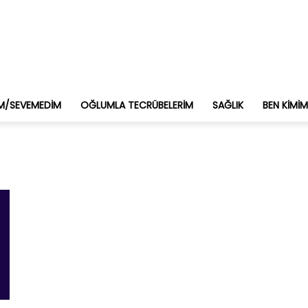
M/SEVEMEDIM
OĞLUMLA TECRÜBELERIM
SAĞLIK
BEN KIMI