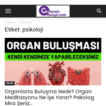
Etiketler
Psikoloji
Etiket: psikoloji
Genel
Organlarla Buluşma Nedir? Organ
Meditasyonu Ne İşe Yarar? Psikolog
Mira Şeniz...