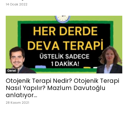
14 Ocak 2022
Genel
Otojenik Terapi Nedir? Otojenik Terapi
Nasıl Yapılır? Mazlum Davutoğlu
anlatıyor…
28 Kasım 2021