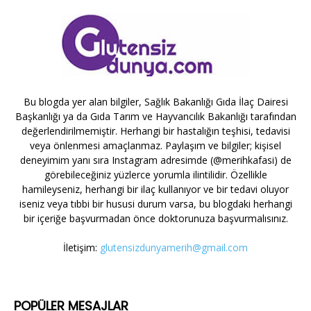
Bu blogda yer alan bilgiler, Sağlık Bakanlığı Gıda İlaç Dairesi
Başkanlığı ya da Gıda Tarım ve Hayvancılık Bakanlığı tarafından
değerlendirilmemiştir. Herhangi bir hastalığın teşhisi, tedavisi
veya önlenmesi amaçlanmaz. Paylaşım ve bilgiler; kişisel
deneyimim yanı sıra Instagram adresimde (@merihkafasi) de
görebileceğiniz yüzlerce yorumla ilintilidir. Özellikle
hamileyseniz, herhangi bir ilaç kullanıyor ve bir tedavi oluyor
iseniz veya tıbbi bir hususi durum varsa, bu blogdaki herhangi
bir içeriğe başvurmadan önce doktorunuza başvurmalısınız.
İletişim:
glutensizdunyamerih@gmail.com
POPÜLER MESAJLAR