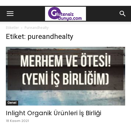
Etiketler
Pureandhealty
Etiket: pureandhealty
Genel
Inlight Organik Ürünleri İş Birliği
18 Kasım 2021