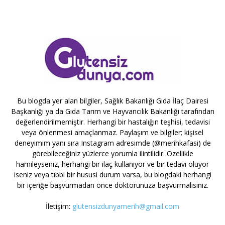
Bu blogda yer alan bilgiler, Sağlık Bakanlığı Gıda İlaç Dairesi
Başkanlığı ya da Gıda Tarım ve Hayvancılık Bakanlığı tarafından
değerlendirilmemiştir. Herhangi bir hastalığın teşhisi, tedavisi
veya önlenmesi amaçlanmaz. Paylaşım ve bilgiler; kişisel
deneyimim yanı sıra Instagram adresimde (@merihkafasi) de
görebileceğiniz yüzlerce yorumla ilintilidir. Özellikle
hamileyseniz, herhangi bir ilaç kullanıyor ve bir tedavi oluyor
iseniz veya tıbbi bir hususi durum varsa, bu blogdaki herhangi
bir içeriğe başvurmadan önce doktorunuza başvurmalısınız.
İletişim:
glutensizdunyamerih@gmail.com