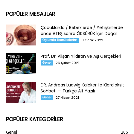
POPÜLER MESAJLAR
Çocuklarda / Bebeklerde / Yetişkinlerde
önce ATEŞ sonra ÖKSÜRÜK İçin Doğal...
Oğlumla Tecrübelerim
11 Ocak 2022
Prof. Dr. Alişan Yıldıran ve Aşı Gerçekleri
Genel
26 Şubat 2021
DR. Andreas Ludwig Kalcker ile Klordioksit
Sohbeti — Türkçe Alt Yazılı
Genel
27 Nisan 2021
POPÜLER KATEGORİLER
Genel
206