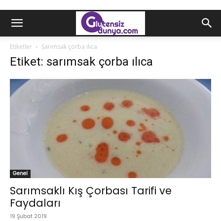
Etiketler
Sarımsak çorba ılıca
Etiket: sarımsak çorba ılıca
Genel
Sarımsaklı Kış Çorbası Tarifi ve
Faydaları
19 Şubat 2019