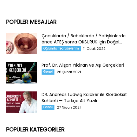
POPÜLER MESAJLAR
Çocuklarda / Bebeklerde / Yetişkinlerde
önce ATEŞ sonra ÖKSÜRÜK İçin Doğal...
Oğlumla Tecrübelerim
11 Ocak 2022
Prof. Dr. Alişan Yıldıran ve Aşı Gerçekleri
Genel
26 Şubat 2021
DR. Andreas Ludwig Kalcker ile Klordioksit
Sohbeti — Türkçe Alt Yazılı
Genel
27 Nisan 2021
POPÜLER KATEGORİLER