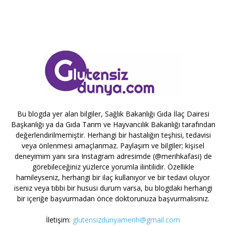
Bu blogda yer alan bilgiler, Sağlık Bakanlığı Gıda İlaç Dairesi
Başkanlığı ya da Gıda Tarım ve Hayvancılık Bakanlığı tarafından
değerlendirilmemiştir. Herhangi bir hastalığın teşhisi, tedavisi
veya önlenmesi amaçlanmaz. Paylaşım ve bilgiler; kişisel
deneyimim yanı sıra Instagram adresimde (@merihkafasi) de
görebileceğiniz yüzlerce yorumla ilintilidir. Özellikle
hamileyseniz, herhangi bir ilaç kullanıyor ve bir tedavi oluyor
iseniz veya tıbbi bir hususi durum varsa, bu blogdaki herhangi
bir içeriğe başvurmadan önce doktorunuza başvurmalısınız.
İletişim:
glutensizdunyamerih@gmail.com