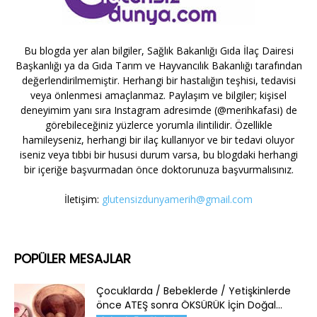
Bu blogda yer alan bilgiler, Sağlık Bakanlığı Gıda İlaç Dairesi
Başkanlığı ya da Gıda Tarım ve Hayvancılık Bakanlığı tarafından
değerlendirilmemiştir. Herhangi bir hastalığın teşhisi, tedavisi
veya önlenmesi amaçlanmaz. Paylaşım ve bilgiler; kişisel
deneyimim yanı sıra Instagram adresimde (@merihkafasi) de
görebileceğiniz yüzlerce yorumla ilintilidir. Özellikle
hamileyseniz, herhangi bir ilaç kullanıyor ve bir tedavi oluyor
iseniz veya tıbbi bir hususi durum varsa, bu blogdaki herhangi
bir içeriğe başvurmadan önce doktorunuza başvurmalısınız.
İletişim:
glutensizdunyamerih@gmail.com
POPÜLER MESAJLAR
Çocuklarda / Bebeklerde / Yetişkinlerde
önce ATEŞ sonra ÖKSÜRÜK İçin Doğal...