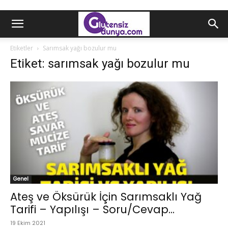
Etiketler
Sarımsak yağı bozulur mu
Etiket: sarımsak yağı bozulur mu
Genel
Ateş ve Öksürük İçin Sarımsaklı Yağ
Tarifi – Yapılışı – Soru/Cevap...
19 Ekim 2021