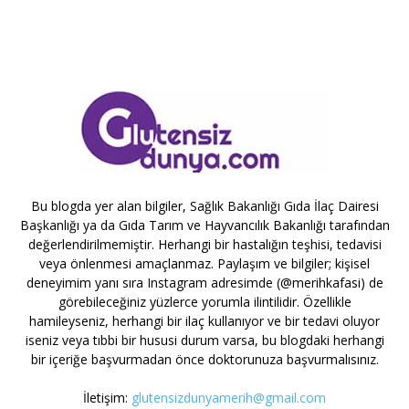
Bu blogda yer alan bilgiler, Sağlık Bakanlığı Gıda İlaç Dairesi
Başkanlığı ya da Gıda Tarım ve Hayvancılık Bakanlığı tarafından
değerlendirilmemiştir. Herhangi bir hastalığın teşhisi, tedavisi
veya önlenmesi amaçlanmaz. Paylaşım ve bilgiler; kişisel
deneyimim yanı sıra Instagram adresimde (@merihkafasi) de
görebileceğiniz yüzlerce yorumla ilintilidir. Özellikle
hamileyseniz, herhangi bir ilaç kullanıyor ve bir tedavi oluyor
iseniz veya tıbbi bir hususi durum varsa, bu blogdaki herhangi
bir içeriğe başvurmadan önce doktorunuza başvurmalısınız.
İletişim:
glutensizdunyamerih@gmail.com