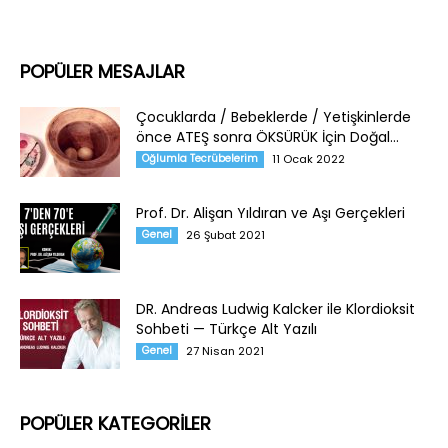
POPÜLER MESAJLAR
Çocuklarda / Bebeklerde / Yetişkinlerde
önce ATEŞ sonra ÖKSÜRÜK İçin Doğal...
Oğlumla Tecrübelerim
11 Ocak 2022
Prof. Dr. Alişan Yıldıran ve Aşı Gerçekleri
Genel
26 Şubat 2021
DR. Andreas Ludwig Kalcker ile Klordioksit
Sohbeti — Türkçe Alt Yazılı
Genel
27 Nisan 2021
POPÜLER KATEGORİLER