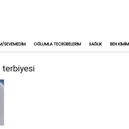
M/SEVEMEDIM
OĞLUMLA TECRÜBELERIM
SAĞLIK
BEN KIMI
 terbiyesi