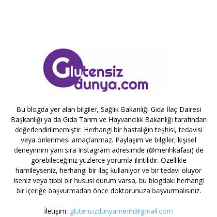
Bu blogda yer alan bilgiler, Sağlık Bakanlığı Gıda İlaç Dairesi
Başkanlığı ya da Gıda Tarım ve Hayvancılık Bakanlığı tarafından
değerlendirilmemiştir. Herhangi bir hastalığın teşhisi, tedavisi
veya önlenmesi amaçlanmaz. Paylaşım ve bilgiler; kişisel
deneyimim yanı sıra Instagram adresimde (@merihkafasi) de
görebileceğiniz yüzlerce yorumla ilintilidir. Özellikle
hamileyseniz, herhangi bir ilaç kullanıyor ve bir tedavi oluyor
iseniz veya tıbbi bir hususi durum varsa, bu blogdaki herhangi
bir içeriğe başvurmadan önce doktorunuza başvurmalısınız.
İletişim:
glutensizdunyamerih@gmail.com