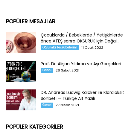
POPÜLER MESAJLAR
Çocuklarda / Bebeklerde / Yetişkinlerde
önce ATEŞ sonra ÖKSÜRÜK İçin Doğal...
Oğlumla Tecrübelerim
11 Ocak 2022
Prof. Dr. Alişan Yıldıran ve Aşı Gerçekleri
Genel
26 Şubat 2021
DR. Andreas Ludwig Kalcker ile Klordioksit
Sohbeti — Türkçe Alt Yazılı
Genel
27 Nisan 2021
POPÜLER KATEGORİLER