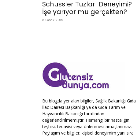
Schussler Tuzları Deneyimi?
İşe yarıyor mu gerçekten?
8 Ocak 2019
Bu blogda yer alan bilgiler, Sağlık Bakanlığı Gıda
İlaç Dairesi Başkanlığı ya da Gıda Tarım ve
Hayvancılık Bakanlığı tarafından
değerlendirilmemiştir. Herhangi bir hastalığın
teşhisi, tedavisi veya önlenmesi amaçlanmaz.
Paylaşım ve bilgiler; kişisel deneyimim yanı sıra