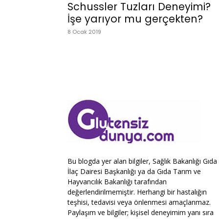
Schussler Tuzları Deneyimi?
İşe yarıyor mu gerçekten?
8 Ocak 2019
Bu blogda yer alan bilgiler, Sağlık Bakanlığı Gıda
İlaç Dairesi Başkanlığı ya da Gıda Tarım ve
Hayvancılık Bakanlığı tarafından
değerlendirilmemiştir. Herhangi bir hastalığın
teşhisi, tedavisi veya önlenmesi amaçlanmaz.
Paylaşım ve bilgiler; kişisel deneyimim yanı sıra