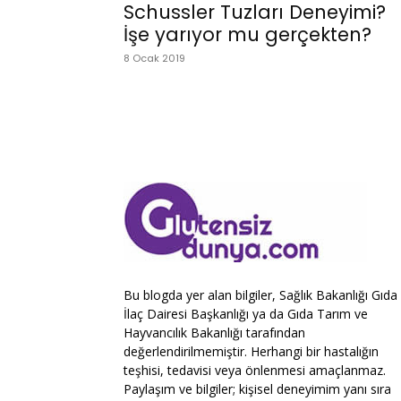
Schussler Tuzları Deneyimi?
İşe yarıyor mu gerçekten?
8 Ocak 2019
Bu blogda yer alan bilgiler, Sağlık Bakanlığı Gıda
İlaç Dairesi Başkanlığı ya da Gıda Tarım ve
Hayvancılık Bakanlığı tarafından
değerlendirilmemiştir. Herhangi bir hastalığın
teşhisi, tedavisi veya önlenmesi amaçlanmaz.
Paylaşım ve bilgiler; kişisel deneyimim yanı sıra