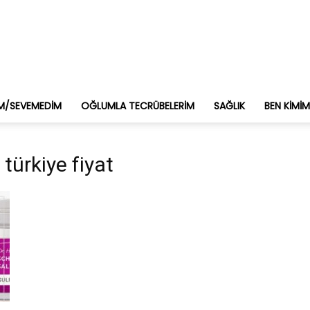
M/SEVEMEDIM
OĞLUMLA TECRÜBELERIM
SAĞLIK
BEN KIMI
 türkiye fiyat