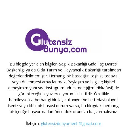
Bu blogda yer alan bilgiler, Sağlık Bakanlığı Gıda İlaç Dairesi
Başkanlığı ya da Gıda Tarım ve Hayvancılık Bakanlığı tarafından
değerlendirilmemiştir. Herhangi bir hastalığın teşhisi, tedavisi
veya önlenmesi amaçlanmaz. Paylaşım ve bilgiler; kişisel
deneyimim yanı sıra Instagram adresimde (@merihkafasi) de
görebileceğiniz yüzlerce yorumla ilintilidir. Özellikle
hamileyseniz, herhangi bir ilaç kullanıyor ve bir tedavi oluyor
iseniz veya tıbbi bir hususi durum varsa, bu blogdaki herhangi
bir içeriğe başvurmadan önce doktorunuza başvurmalısınız.
İletişim:
glutensizdunyamerih@gmail.com