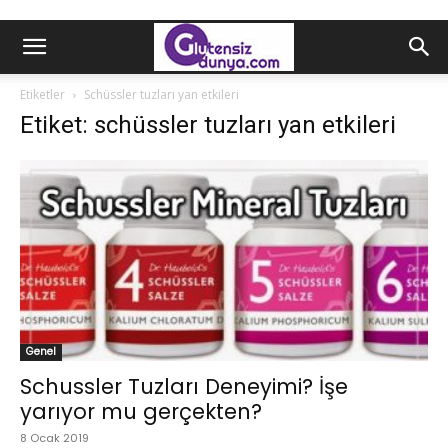
Etiketler
Schüssler tuzları yan etkileri
Etiket: schüssler tuzları yan etkileri
Genel
Schussler Tuzları Deneyimi? İşe
yarıyor mu gerçekten?
8 Ocak 2019