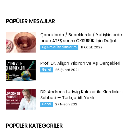
POPÜLER MESAJLAR
Çocuklarda / Bebeklerde / Yetişkinlerde
önce ATEŞ sonra ÖKSÜRÜK İçin Doğal...
Oğlumla Tecrübelerim
11 Ocak 2022
Prof. Dr. Alişan Yıldıran ve Aşı Gerçekleri
Genel
26 Şubat 2021
DR. Andreas Ludwig Kalcker ile Klordioksit
Sohbeti — Türkçe Alt Yazılı
Genel
27 Nisan 2021
POPÜLER KATEGORİLER