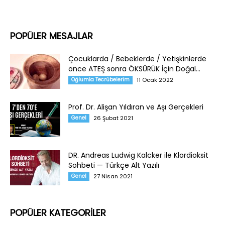
POPÜLER MESAJLAR
Çocuklarda / Bebeklerde / Yetişkinlerde
önce ATEŞ sonra ÖKSÜRÜK İçin Doğal...
Oğlumla Tecrübelerim
11 Ocak 2022
Prof. Dr. Alişan Yıldıran ve Aşı Gerçekleri
Genel
26 Şubat 2021
DR. Andreas Ludwig Kalcker ile Klordioksit
Sohbeti — Türkçe Alt Yazılı
Genel
27 Nisan 2021
POPÜLER KATEGORİLER