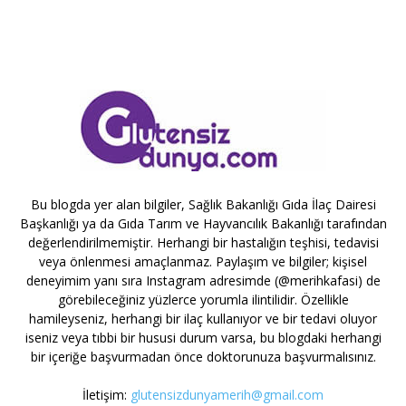
Bu blogda yer alan bilgiler, Sağlık Bakanlığı Gıda İlaç Dairesi
Başkanlığı ya da Gıda Tarım ve Hayvancılık Bakanlığı tarafından
değerlendirilmemiştir. Herhangi bir hastalığın teşhisi, tedavisi
veya önlenmesi amaçlanmaz. Paylaşım ve bilgiler; kişisel
deneyimim yanı sıra Instagram adresimde (@merihkafasi) de
görebileceğiniz yüzlerce yorumla ilintilidir. Özellikle
hamileyseniz, herhangi bir ilaç kullanıyor ve bir tedavi oluyor
iseniz veya tıbbi bir hususi durum varsa, bu blogdaki herhangi
bir içeriğe başvurmadan önce doktorunuza başvurmalısınız.
İletişim:
glutensizdunyamerih@gmail.com