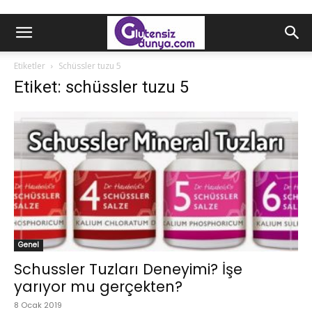
Etiketler
Schüssler tuzu 5
Etiket: schüssler tuzu 5
Genel
Schussler Tuzları Deneyimi? İşe
yarıyor mu gerçekten?
8 Ocak 2019