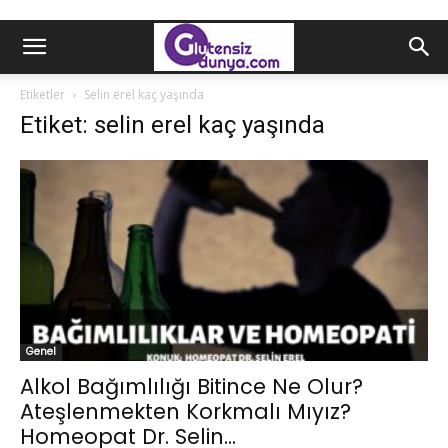
Etiketler
Selin erel kaç yaşında
Etiket: selin erel kaç yaşında
Genel
Alkol Bağımlılığı Bitince Ne Olur?
Ateşlenmekten Korkmalı Mıyız?
Homeopat Dr. Selin...