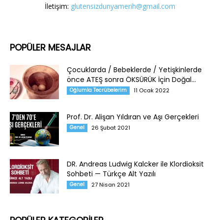
İletişim:
glutensizdunyamerih@gmail.com
POPÜLER MESAJLAR
Çocuklarda / Bebeklerde / Yetişkinlerde
önce ATEŞ sonra ÖKSÜRÜK İçin Doğal...
Oğlumla Tecrübelerim
11 Ocak 2022
Prof. Dr. Alişan Yıldıran ve Aşı Gerçekleri
Genel
26 Şubat 2021
DR. Andreas Ludwig Kalcker ile Klordioksit
Sohbeti — Türkçe Alt Yazılı
Genel
27 Nisan 2021