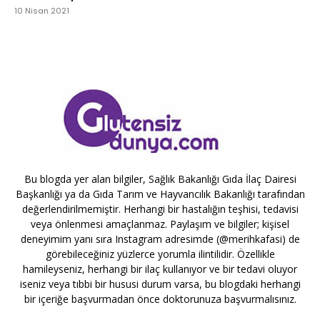
10 Nisan 2021
Bu blogda yer alan bilgiler, Sağlık Bakanlığı Gıda İlaç Dairesi
Başkanlığı ya da Gıda Tarım ve Hayvancılık Bakanlığı tarafından
değerlendirilmemiştir. Herhangi bir hastalığın teşhisi, tedavisi
veya önlenmesi amaçlanmaz. Paylaşım ve bilgiler; kişisel
deneyimim yanı sıra Instagram adresimde (@merihkafasi) de
görebileceğiniz yüzlerce yorumla ilintilidir. Özellikle
hamileyseniz, herhangi bir ilaç kullanıyor ve bir tedavi oluyor
iseniz veya tıbbi bir hususi durum varsa, bu blogdaki herhangi
bir içeriğe başvurmadan önce doktorunuza başvurmalısınız.