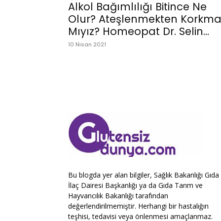
Alkol Bağımlılığı Bitince Ne
Olur? Ateşlenmekten Korkma
Mıyız? Homeopat Dr. Selin...
10 Nisan 2021
Bu blogda yer alan bilgiler, Sağlık Bakanlığı Gıda
İlaç Dairesi Başkanlığı ya da Gıda Tarım ve
Hayvancılık Bakanlığı tarafından
değerlendirilmemiştir. Herhangi bir hastalığın
teşhisi, tedavisi veya önlenmesi amaçlanmaz.