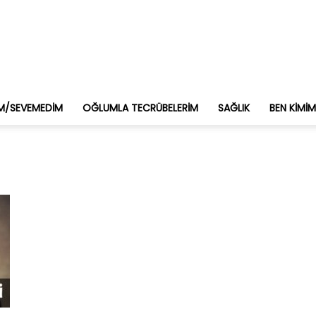
M/SEVEMEDIM
OĞLUMLA TECRÜBELERIM
SAĞLIK
BEN KIMI